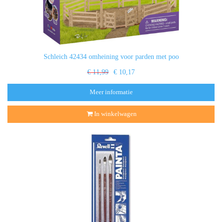
Schleich 42434 omheining voor parden met poo
€ 11,99
€ 10,17
Meer informatie
In winkelwagen