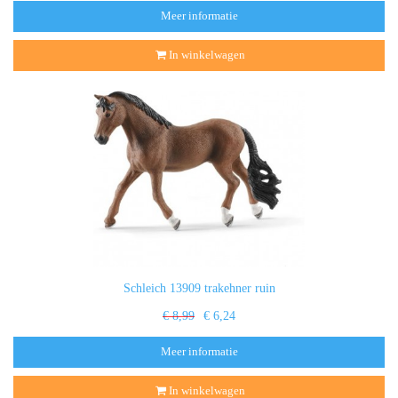
Meer informatie
In winkelwagen
Schleich 13909 trakehner ruin
€ 8,99
€ 6,24
Meer informatie
In winkelwagen