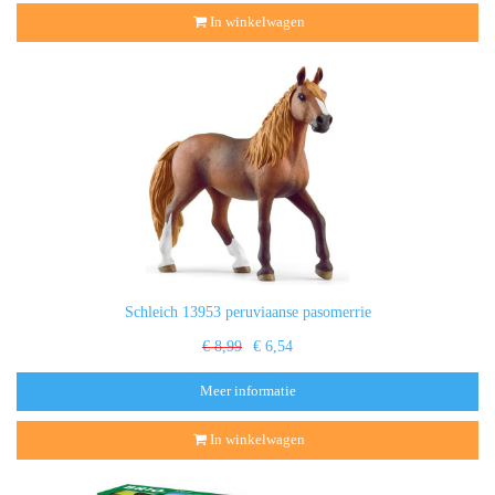
In winkelwagen
Schleich 13953 peruviaanse pasomerrie
€ 8,99
€ 6,54
Meer informatie
In winkelwagen