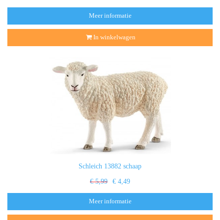
Meer informatie
In winkelwagen
Schleich 13882 schaap
€ 5,99
€ 4,49
Meer informatie