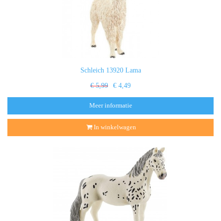
Schleich 13920 Lama
€ 5,99
€ 4,49
Meer informatie
In winkelwagen