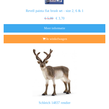
Revell painta flat brush set - size 2, 6 & 1
€ 5,99
€ 3,70
Meer informatie
In winkelwagen
Schleich 14837 rendier