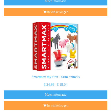
Meer informatie
In winkelwagen
Smartmax my first - farm animals
€ 24,99
€ 18,04
Meer informatie
In winkelwagen