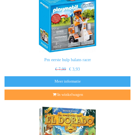
Pm eerste hulp balans racer
€ 7,99
€ 3,93
Meer informatie
In winkelwagen