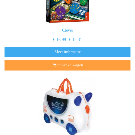
Clever
€ 16,99
€ 12,31
Meer informatie
In winkelwagen