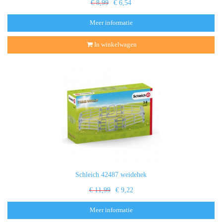
€ 8,99
€ 6,54
Meer informatie
In winkelwagen
Schleich 42487 weidehek
€ 11,99
€ 9,22
Meer informatie