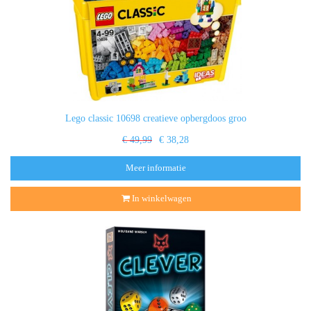
Lego classic 10698 creatieve opbergdoos groo
€ 49,99
€ 38,28
Meer informatie
In winkelwagen