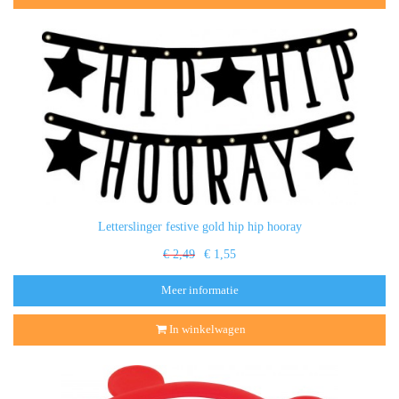
Letterslinger festive gold hip hip hooray
€ 2,49
€ 1,55
Meer informatie
In winkelwagen