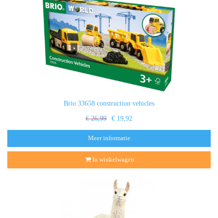
Brio 33658 construction vehicles
€ 26,99
€ 19,92
Meer informatie
In winkelwagen