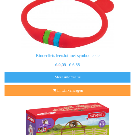
Kinderfiets leerslot met symboolcode
€ 9,99
€ 6,88
Meer informatie
In winkelwagen