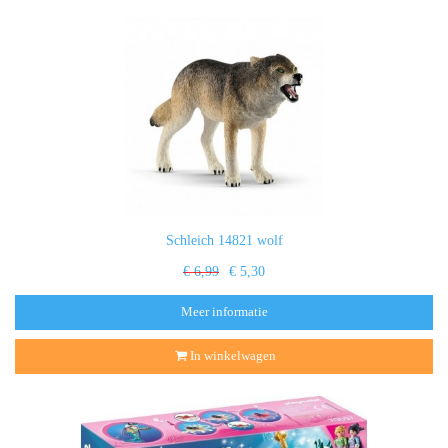
Schleich 14821 wolf
€ 6,99
€ 5,30
Meer informatie
In winkelwagen