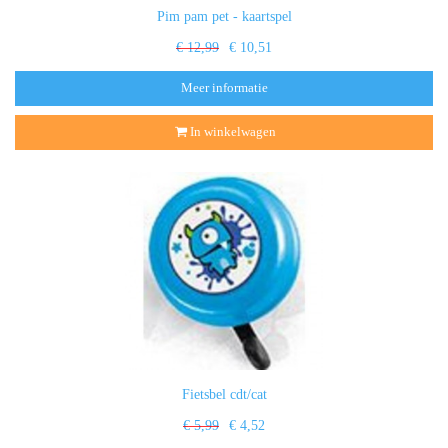
Pim pam pet - kaartspel
€ 12,99
€ 10,51
Meer informatie
In winkelwagen
Fietsbel cdt/cat
€ 5,99
€ 4,52