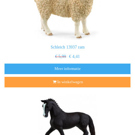
Schleich 13937 ram
€ 5,99
€ 4,41
Meer informatie
In winkelwagen