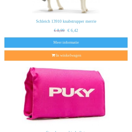
Schleich 13910 knabstrupper merrie
€ 8,99
€ 6,42
Meer informatie
In winkelwagen