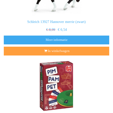
Schleich 13927 Hannover merrie (zwart)
€ 8,99
€ 6,54
Meer informatie
In winkelwagen