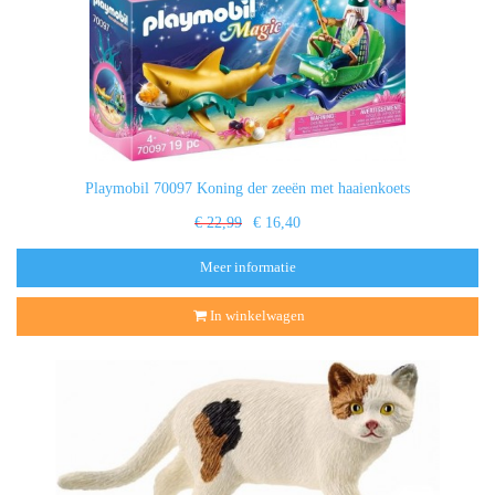
Playmobil 70097 Koning der zeeën met haaienkoets
€ 22,99
€ 16,40
Meer informatie
In winkelwagen