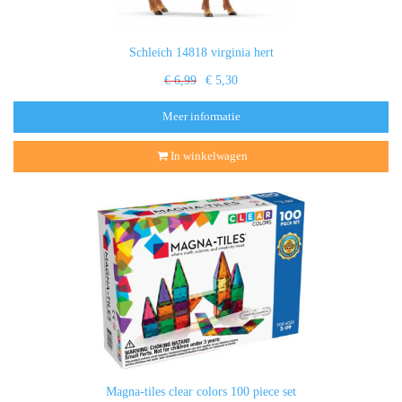
Schleich 14818 virginia hert
€ 6,99
€ 5,30
Meer informatie
In winkelwagen
Magna-tiles clear colors 100 piece set