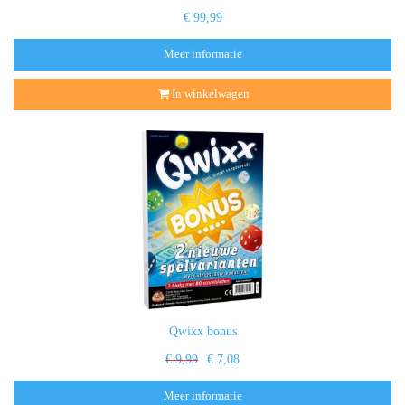
€ 99,99
Meer informatie
In winkelwagen
Qwixx bonus
€ 9,99
€ 7,08
Meer informatie