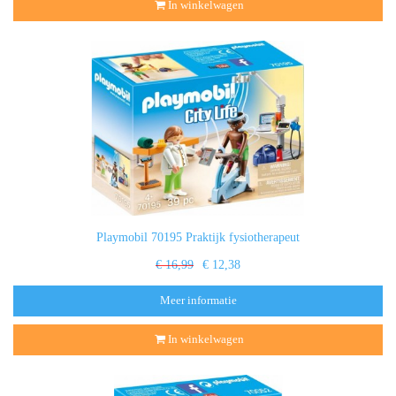
In winkelwagen
Playmobil 70195 Praktijk fysiotherapeut
€ 16,99
€ 12,38
Meer informatie
In winkelwagen