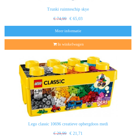
Trunki ruimteschip skye
€ 74,99
€ 65,03
Meer informatie
In winkelwagen
Lego classic 10696 creatieve opbergdoos medi
€ 29,99
€ 21,71