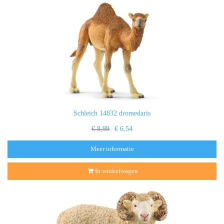
Schleich 14832 dromedaris
€ 8,99
€ 6,54
Meer informatie
In winkelwagen