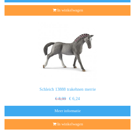
In winkelwagen
Schleich 13888 trakehnen merrie
€ 8,99
€ 6,24
Meer informatie
In winkelwagen