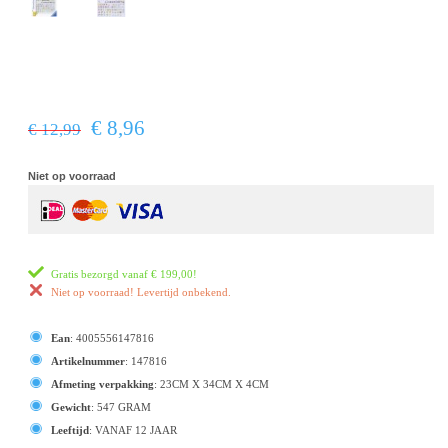
€ 8,96
€ 12,99
Niet op voorraad
Gratis bezorgd vanaf
€ 199,00
!
Niet op voorraad! Levertijd onbekend.
Ean
:
4005556147816
Artikelnummer
:
147816
Afmeting verpakking
:
23CM X 34CM X 4CM
Gewicht
:
547 GRAM
Leeftijd
:
VANAF 12 JAAR