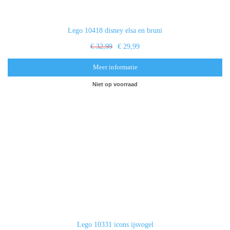
Lego 10418 disney elsa en bruni
€ 32,99
€ 29,99
Meer informatie
Niet op voorraad
Lego 10331 icons ijsvogel