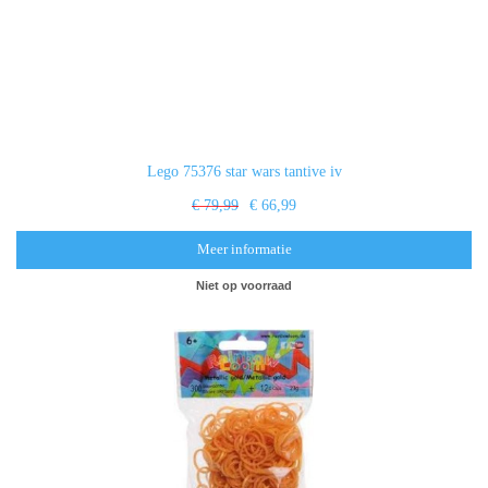
Lego 75376 star wars tantive iv
€ 79,99
€ 66,99
Meer informatie
Niet op voorraad