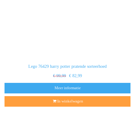
Lego 76429 harry potter pratende sorteerhoed
€ 99,99
€ 82,99
Meer informatie
In winkelwagen