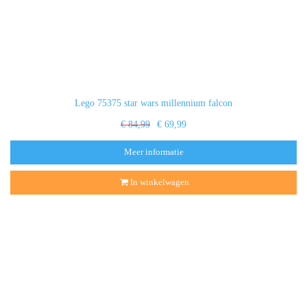
Lego 75375 star wars millennium falcon
€ 84,99
€ 69,99
Meer informatie
In winkelwagen