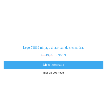
Lego 71819 ninjago altaar van de stenen draa
€ 119,99
€ 98,99
Meer informatie
Niet op voorraad