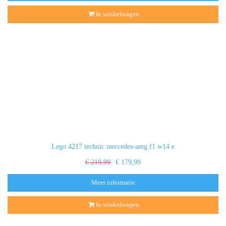
In winkelwagen
Lego 4217 technic mercedes-amg f1 w14 e
€ 219,99
€ 179,99
Meer informatie
In winkelwagen