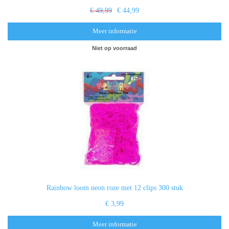
€ 49,99
€ 44,99
Meer informatie
Niet op voorraad
Rainbow loom neon roze met 12 clips 300 stuk
€ 3,99
Meer informatie