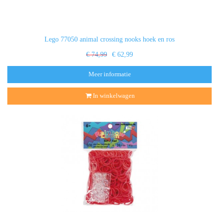
Lego 77050 animal crossing nooks hoek en ros
€ 74,99
€ 62,99
Meer informatie
In winkelwagen