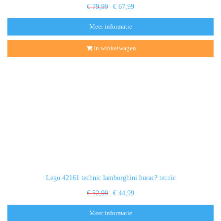
€ 79,99
€ 67,99
Meer informatie
In winkelwagen
Lego 42161 technic lamborghini hurac? tecnic
€ 52,99
€ 44,99
Meer informatie