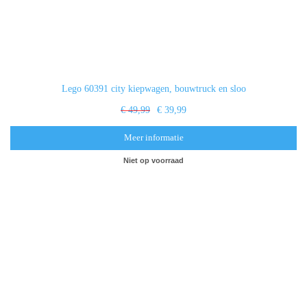
Lego 60391 city kiepwagen, bouwtruck en sloo
€ 49,99
€ 39,99
Meer informatie
Niet op voorraad