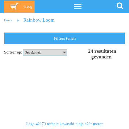
Leeg
Rainbow Loom
Home
Filters tonen
24
resultaten
Sorteer op:
gevonden
.
Lego 42170 technic kawasaki ninja h2?r motor