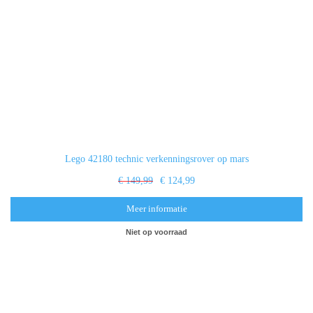
Lego 42180 technic verkenningsrover op mars
€ 149,99
€ 124,99
Meer informatie
Niet op voorraad