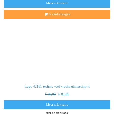
Meer informatie
In winkelwagen
Lego 42181 technic vtol vrachtruimteschip lt
€ 99,99
€ 82,99
Meer informatie
Niet op voorraad