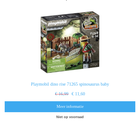
Playmobil dino rise 71265 spinosaurus baby
€ 16,99
€ 11,60
Meer informatie
Niet op voorraad