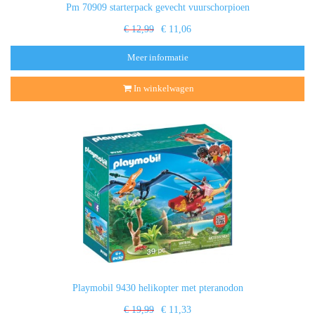
Pm 70909 starterpack gevecht vuurschorpioen
€ 12,99
€ 11,06
Meer informatie
In winkelwagen
Playmobil 9430 helikopter met pteranodon
€ 19,99
€ 11,33