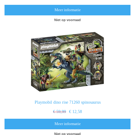
Meer informatie
Niet op voorraad
Playmobil dino rise 71260 spinosaurus
€ 59,99
€ 12,58
Meer informatie
Niet op voorraad