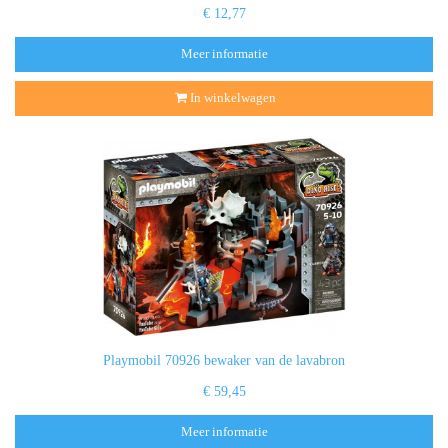
€ 12,77
Meer informatie
In winkelwagen
Playmobil 70926 bewaker van de lavabron
€ 59,45
Meer informatie