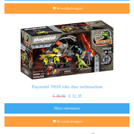
In winkelwagen
Playmobil 70928 robo dino vechtmachine
€ 39,99
€ 32,38
Meer informatie
In winkelwagen