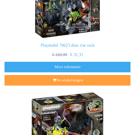
Playmobil 70623 dino rise rock
€ 169,99
€ 31,31
Meer informatie
In winkelwagen