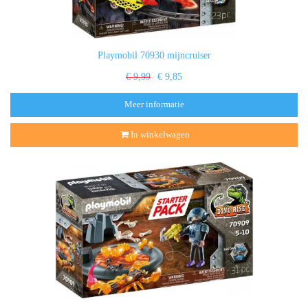
Playmobil 70930 mijncruiser
€ 9,99
€ 9,85
Meer informatie
In winkelwagen