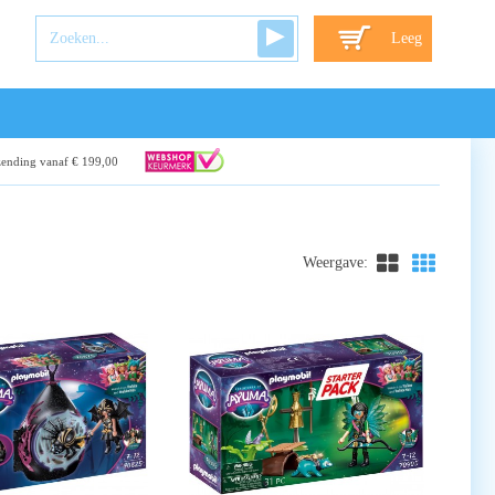
Leeg
zending vanaf € 199,00
Weergave: