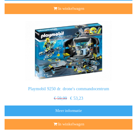
In winkelwagen
Playmobil 9250 dr. drone's commandocentrum
€ 59,99
€ 53,23
Meer informatie
In winkelwagen