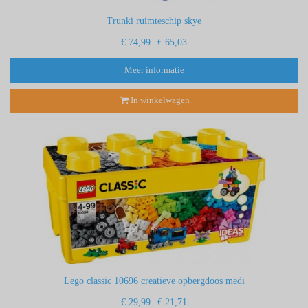
Trunki ruimteschip skye
€ 74,99
€ 65,03
Meer informatie
In winkelwagen
Lego classic 10696 creatieve opbergdoos medi
€ 29,99
€ 21,71