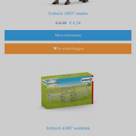
Schleich 14837 rendier
€ 8,99
€ 6,54
Meer informatie
In winkelwagen
Schleich 42487 weidehek