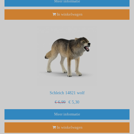
Meer informatie
In winkelwagen
Schleich 14821 wolf
€ 6,99
€ 5,30
Meer informatie
In winkelwagen