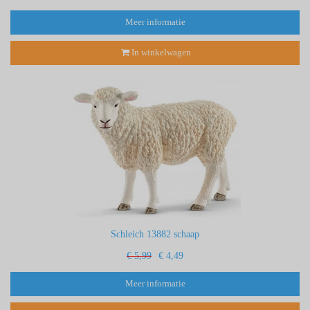
Meer informatie
In winkelwagen
Schleich 13882 schaap
€ 5,99
€ 4,49
Meer informatie