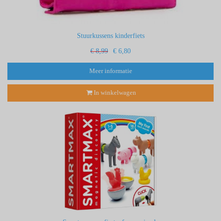
Stuurkussens kinderfiets
€ 8,99
€ 6,80
Meer informatie
In winkelwagen