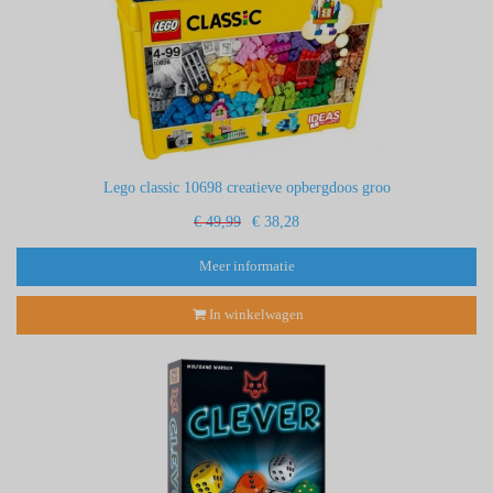
Lego classic 10698 creatieve opbergdoos groo
€ 49,99
€ 38,28
Meer informatie
In winkelwagen