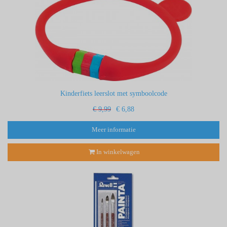
Kinderfiets leerslot met symboolcode
€ 9,99
€ 6,88
Meer informatie
In winkelwagen