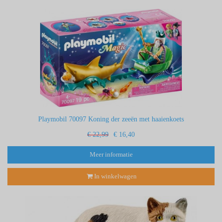
Playmobil 70097 Koning der zeeën met haaienkoets
€ 22,99
€ 16,40
Meer informatie
In winkelwagen