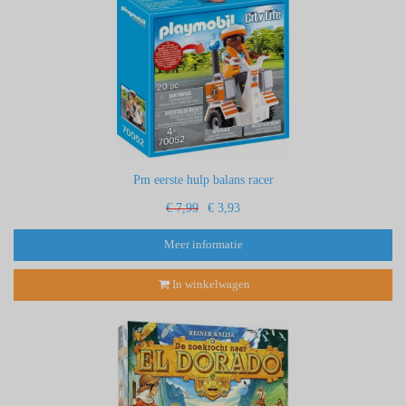
Pm eerste hulp balans racer
€ 7,99
€ 3,93
Meer informatie
In winkelwagen