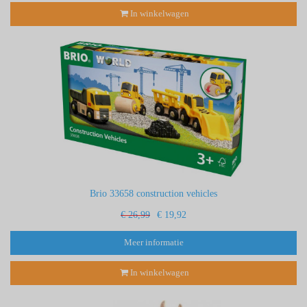
In winkelwagen
Brio 33658 construction vehicles
€ 26,99
€ 19,92
Meer informatie
In winkelwagen