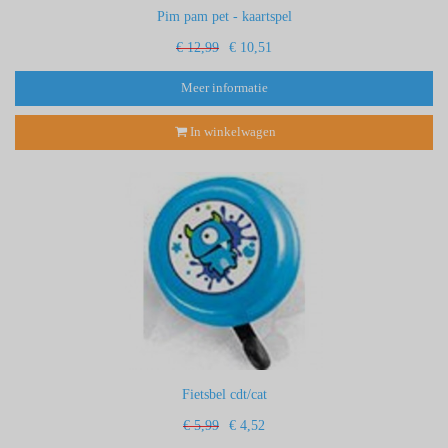
Pim pam pet - kaartspel
€ 12,99
€ 10,51
Meer informatie
In winkelwagen
Fietsbel cdt/cat
€ 5,99
€ 4,52