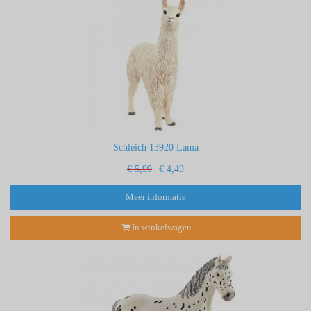
Schleich 13920 Lama
€ 5,99
€ 4,49
Meer informatie
In winkelwagen