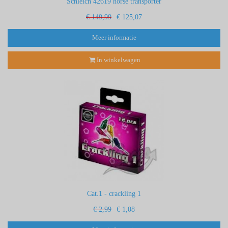
Schleich 42619 horse transporter
€ 149,99
€ 125,07
Meer informatie
In winkelwagen
Cat.1 - crackling 1
€ 2,99
€ 1,08