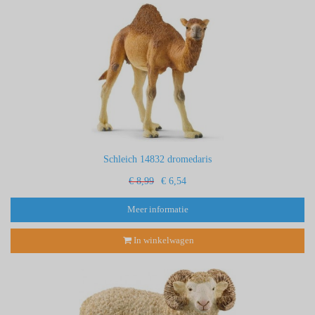
Schleich 14832 dromedaris
€ 8,99
€ 6,54
Meer informatie
In winkelwagen