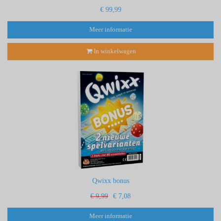
€ 99,99
Meer informatie
In winkelwagen
Qwixx bonus
€ 9,99
€ 7,08
Meer informatie