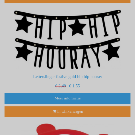
Letterslinger festive gold hip hip hooray
€ 2,49
€ 1,55
Meer informatie
In winkelwagen