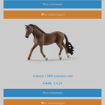
Meer informatie
In winkelwagen
Schleich 13909 trakehner ruin
€ 8,99
€ 6,24
Meer informatie
In winkelwagen