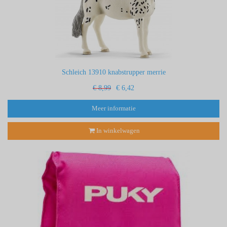
Schleich 13910 knabstrupper merrie
€ 8,99
€ 6,42
Meer informatie
In winkelwagen