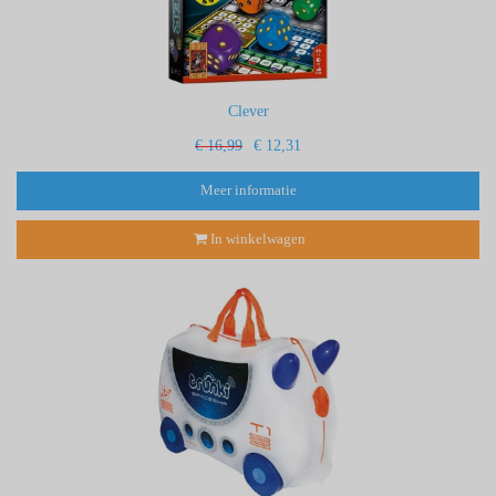
Clever
€ 16,99
€ 12,31
Meer informatie
In winkelwagen