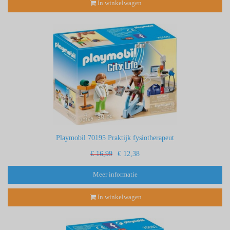
In winkelwagen
Playmobil 70195 Praktijk fysiotherapeut
€ 16,99
€ 12,38
Meer informatie
In winkelwagen