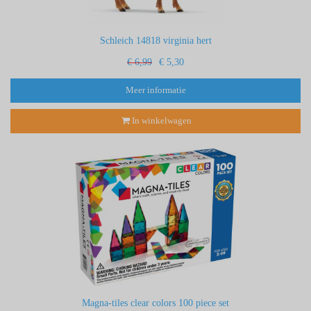
Schleich 14818 virginia hert
€ 6,99
€ 5,30
Meer informatie
In winkelwagen
Magna-tiles clear colors 100 piece set