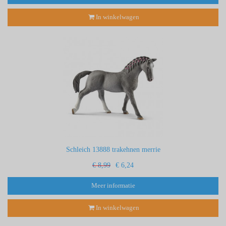
In winkelwagen
Schleich 13888 trakehnen merrie
€ 8,99
€ 6,24
Meer informatie
In winkelwagen