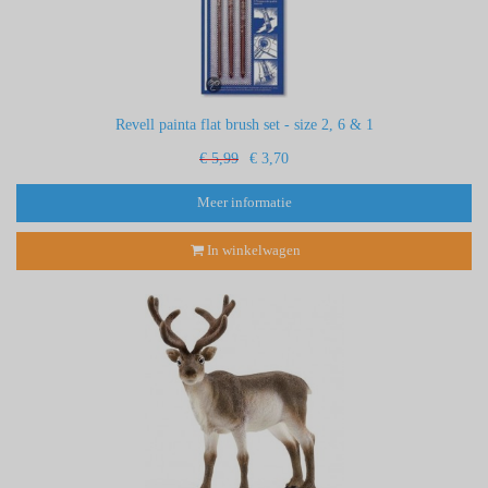
Revell painta flat brush set - size 2, 6 & 1
€ 5,99
€ 3,70
Meer informatie
In winkelwagen