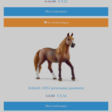
€ 11,99
€ 9,22
Meer informatie
In winkelwagen
Schleich 13953 peruviaanse pasomerrie
€ 8,99
€ 6,54
Meer informatie