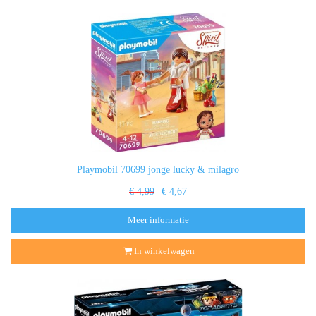
Playmobil 70699 jonge lucky & milagro
€ 4,99
€ 4,67
Meer informatie
In winkelwagen