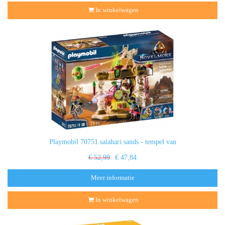
In winkelwagen
Playmobil 70751 salahari sands - tempel van
€ 52,99
€ 47,84
Meer informatie
In winkelwagen