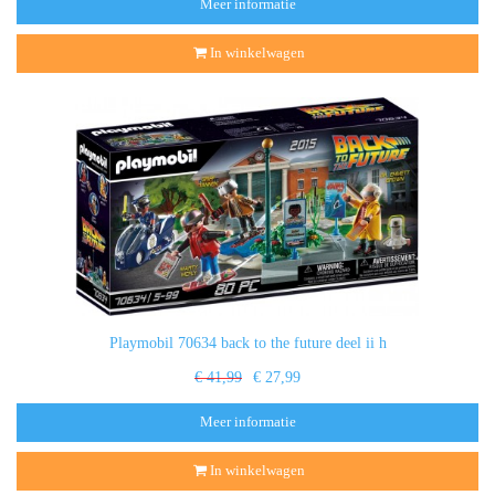
Meer informatie
In winkelwagen
Playmobil 70634 back to the future deel ii h
€ 41,99
€ 27,99
Meer informatie
In winkelwagen