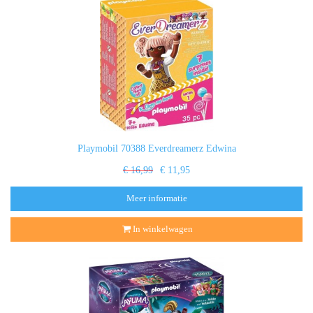
Playmobil 70388 Everdreamerz Edwina
€ 16,99
€ 11,95
Meer informatie
In winkelwagen