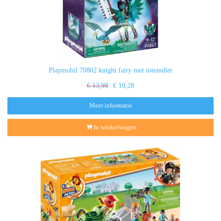
Playmobil 70802 knight fairy met totemdier
€ 13,99
€ 10,28
Meer informatie
In winkelwagen