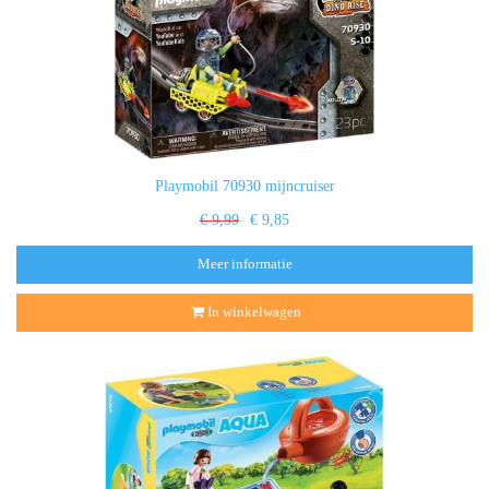
Playmobil 70930 mijncruiser
€ 9,99
€ 9,85
Meer informatie
In winkelwagen