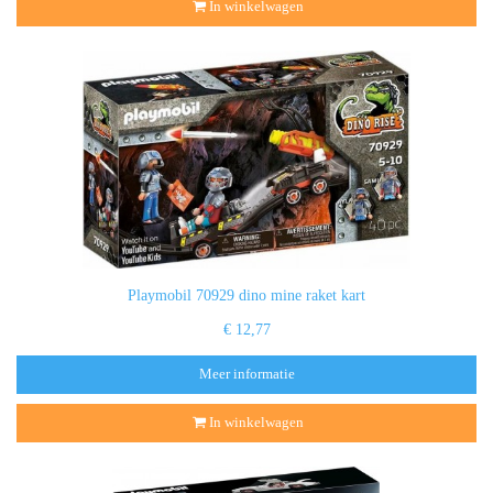
In winkelwagen
Playmobil 70929 dino mine raket kart
€ 12,77
Meer informatie
In winkelwagen