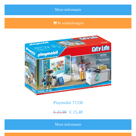
Meer informatie
In winkelwagen
Playmobil 71330
€ 21,99
€ 15,48
Meer informatie