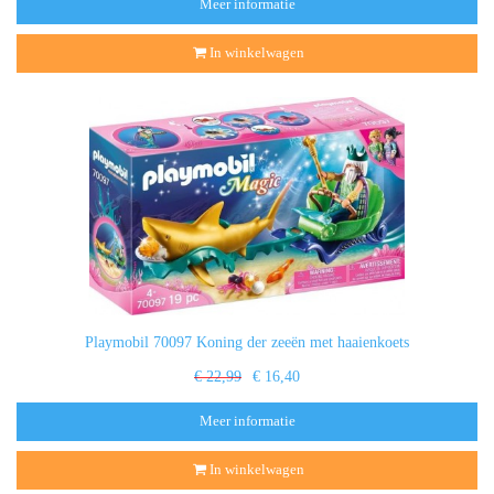
Meer informatie
In winkelwagen
Playmobil 70097 Koning der zeeën met haaienkoets
€ 22,99
€ 16,40
Meer informatie
In winkelwagen