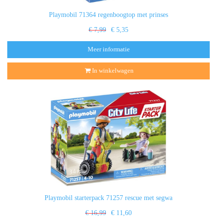
Playmobil 71364 regenboogtop met prinses
€ 7,99
€ 5,35
Meer informatie
In winkelwagen
Playmobil starterpack 71257 rescue met segwa
€ 16,99
€ 11,60