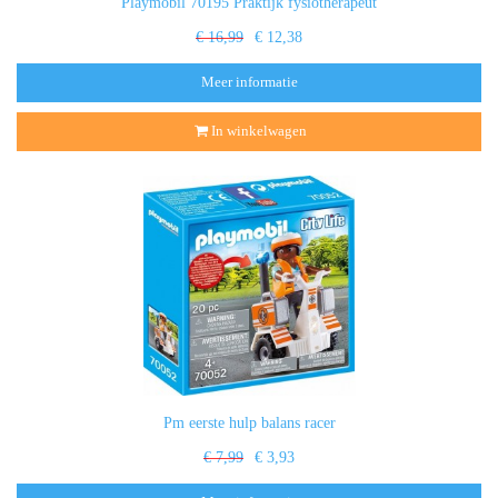
Playmobil 70195 Praktijk fysiotherapeut
€ 16,99
€ 12,38
Meer informatie
In winkelwagen
Pm eerste hulp balans racer
€ 7,99
€ 3,93