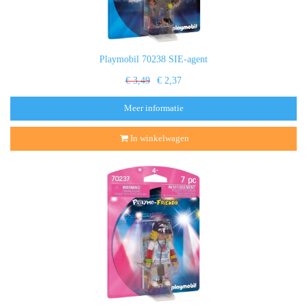
Playmobil 70238 SIE-agent
€ 3,49
€ 2,37
Meer informatie
In winkelwagen