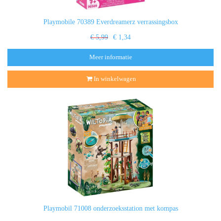
Playmobile 70389 Everdreamerz verrassingsbox
€ 5,99
€ 1,34
Meer informatie
In winkelwagen
Playmobil 71008 onderzoeksstation met kompas