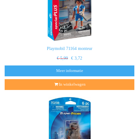
Playmobil 71164 monteur
€ 5,99
€ 3,72
Meer informatie
In winkelwagen