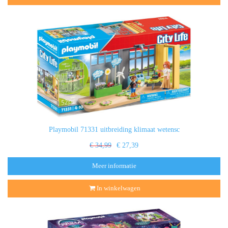
Playmobil 71331 uitbreiding klimaat wetensc
€ 34,99
€ 27,39
Meer informatie
In winkelwagen