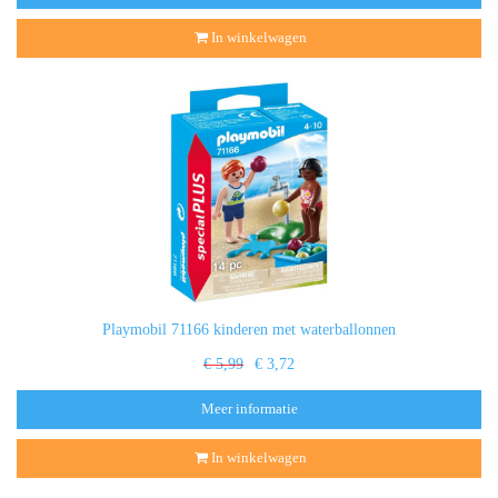
In winkelwagen
Playmobil 71166 kinderen met waterballonnen
€ 5,99
€ 3,72
Meer informatie
In winkelwagen