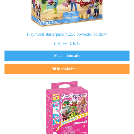
Playmobil starterpack 71258 opvoeder bolderw
€ 16,99
€ 6,42
Meer informatie
In winkelwagen