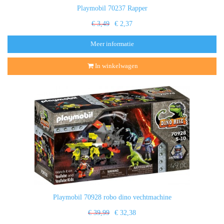
Playmobil 70237 Rapper
€ 3,49
€ 2,37
Meer informatie
In winkelwagen
Playmobil 70928 robo dino vechtmachine
€ 39,99
€ 32,38