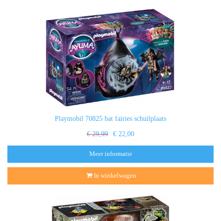
Playmobil 70825 bat fairies schuilplaats
€ 29,99
€ 22,00
Meer informatie
In winkelwagen