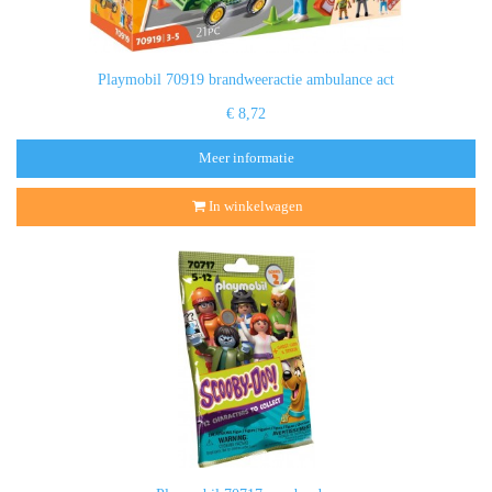
Playmobil 70919 brandweeractie ambulance act
€ 8,72
Meer informatie
In winkelwagen