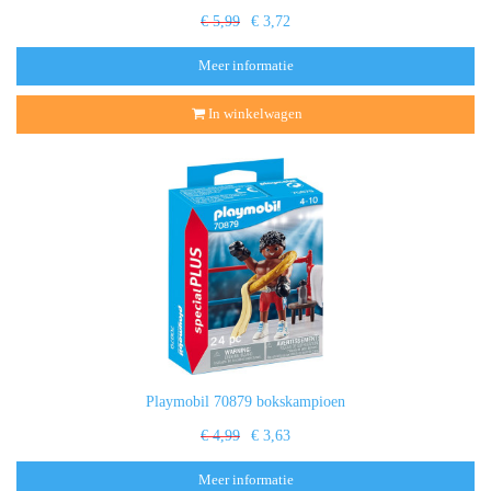
€ 5,99
€ 3,72
Meer informatie
In winkelwagen
Playmobil 70879 bokskampioen
€ 4,99
€ 3,63
Meer informatie