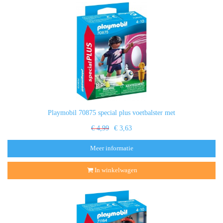
Playmobil 70875 special plus voetbalster met
€ 4,99
€ 3,63
Meer informatie
In winkelwagen