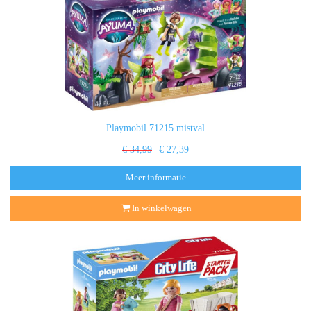
Playmobil 71215 mistval
€ 34,99
€ 27,39
Meer informatie
In winkelwagen