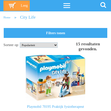
Leeg
City Life
Home
Filters tonen
15
resultaten
Sorteer op:
gevonden
.
Playmobil 70195 Praktijk fysiotherapeut