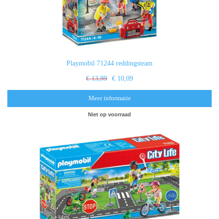
Playmobil 71244 reddingsteam
€ 13,99
€ 10,09
Meer informatie
Niet op voorraad