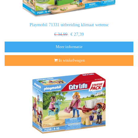
Playmobil 71331 uitbreiding klimaat wetensc
€ 34,99
€ 27,39
Meer informatie
In winkelwagen