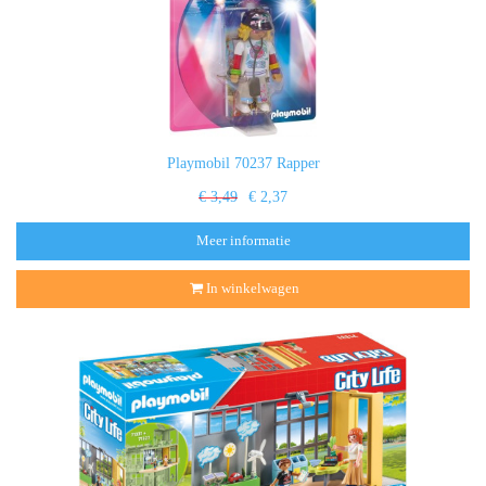
Playmobil 70237 Rapper
€ 3,49
€ 2,37
Meer informatie
In winkelwagen