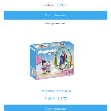
€ 26,99
€ 19,35
Meer informatie
Niet op voorraad
Pm styliste met etalage
€ 19,99
€ 4,77
Meer informatie