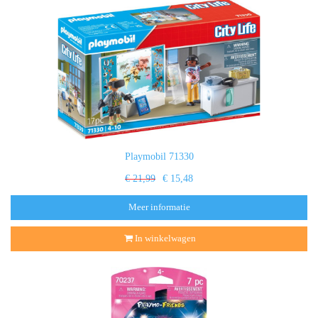
Playmobil 71330
€ 21,99
€ 15,48
Meer informatie
In winkelwagen