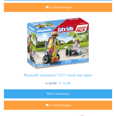
In winkelwagen
Playmobil starterpack 71257 rescue met segwa
€ 16,99
€ 11,60
Meer informatie
In winkelwagen