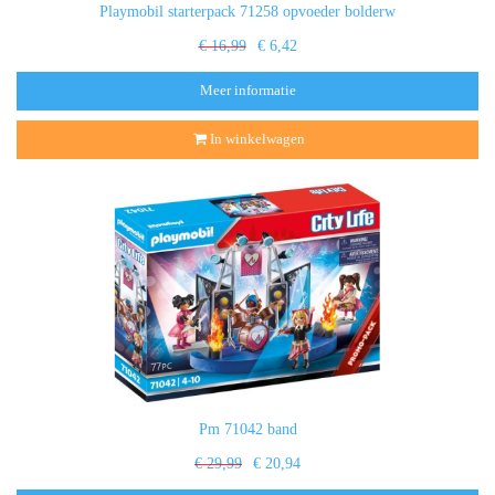
Playmobil starterpack 71258 opvoeder bolderw
€ 16,99
€ 6,42
Meer informatie
In winkelwagen
Pm 71042 band
€ 29,99
€ 20,94