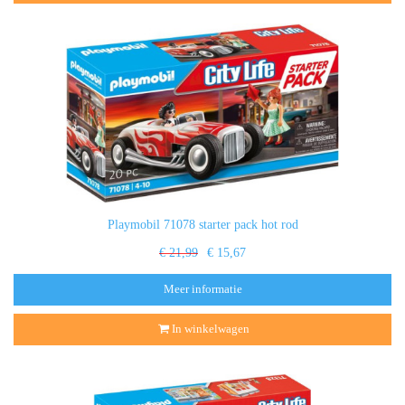
Playmobil 71078 starter pack hot rod
€ 21,99
€ 15,67
Meer informatie
In winkelwagen