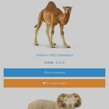
Schleich 14832 dromedaris
€ 8,99
€ 6,54
Meer informatie
In winkelwagen