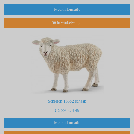
Meer informatie
In winkelwagen
Schleich 13882 schaap
€ 5,99
€ 4,49
Meer informatie