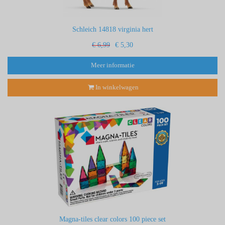
Schleich 14818 virginia hert
€ 6,99
€ 5,30
Meer informatie
In winkelwagen
Magna-tiles clear colors 100 piece set