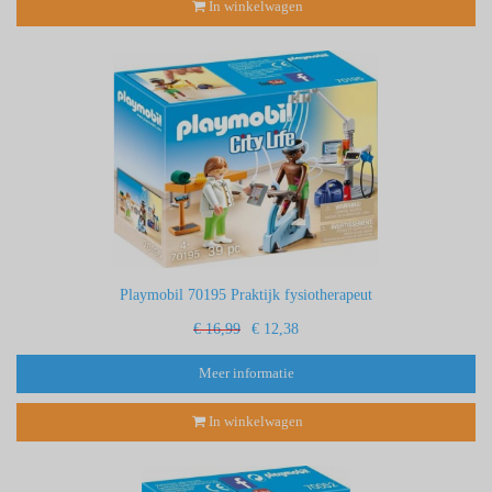
In winkelwagen
Playmobil 70195 Praktijk fysiotherapeut
€ 16,99
€ 12,38
Meer informatie
In winkelwagen