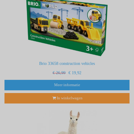
Brio 33658 construction vehicles
€ 26,99
€ 19,92
Meer informatie
In winkelwagen