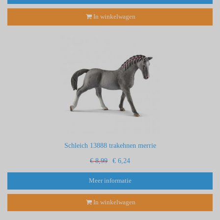
In winkelwagen
Schleich 13888 trakehnen merrie
€ 8,99
€ 6,24
Meer informatie
In winkelwagen