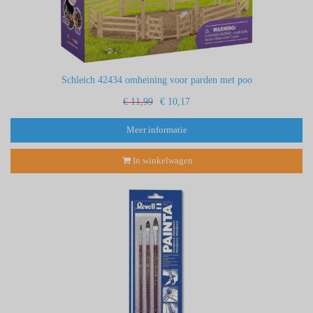
Schleich 42434 omheining voor parden met poo
€ 11,99
€ 10,17
Meer informatie
In winkelwagen