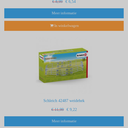
€ 8,99
€ 6,54
Meer informatie
In winkelwagen
Schleich 42487 weidehek
€ 11,99
€ 9,22
Meer informatie