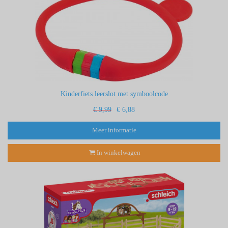
Kinderfiets leerslot met symboolcode
€ 9,99
€ 6,88
Meer informatie
In winkelwagen