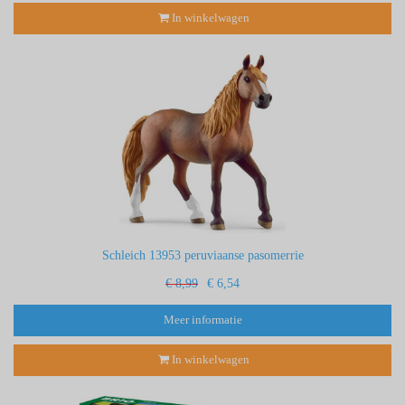
In winkelwagen
Schleich 13953 peruviaanse pasomerrie
€ 8,99
€ 6,54
Meer informatie
In winkelwagen