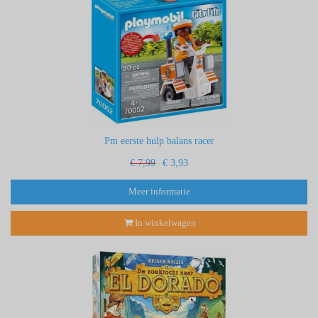
Pm eerste hulp balans racer
€ 7,99
€ 3,93
Meer informatie
In winkelwagen