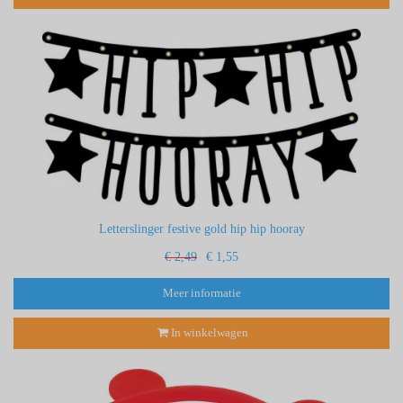
Letterslinger festive gold hip hip hooray
€ 2,49
€ 1,55
Meer informatie
In winkelwagen