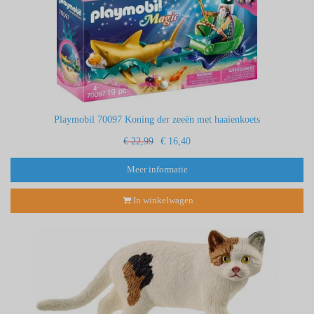
Playmobil 70097 Koning der zeeën met haaienkoets
€ 22,99
€ 16,40
Meer informatie
In winkelwagen