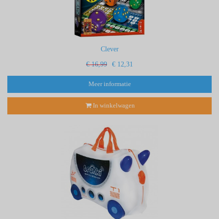
Clever
€ 16,99
€ 12,31
Meer informatie
In winkelwagen