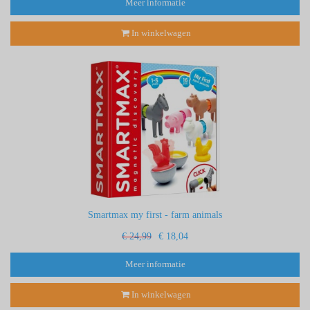
Meer informatie
In winkelwagen
Smartmax my first - farm animals
€ 24,99
€ 18,04
Meer informatie
In winkelwagen