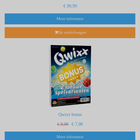
€ 99,99
Meer informatie
In winkelwagen
Qwixx bonus
€ 9,99
€ 7,08
Meer informatie