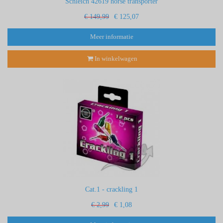
Schleich 42619 horse transporter
€ 149,99
€ 125,07
Meer informatie
In winkelwagen
Cat.1 - crackling 1
€ 2,99
€ 1,08