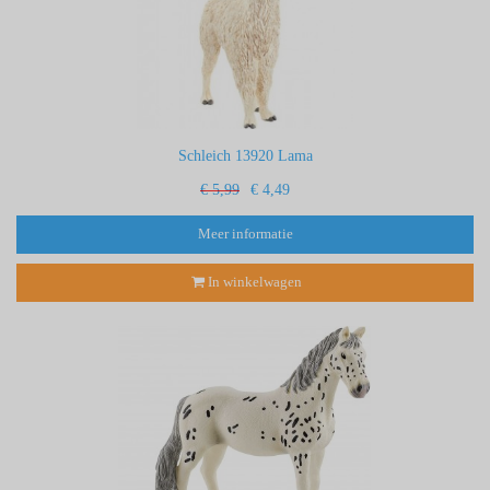
Schleich 13920 Lama
€ 5,99
€ 4,49
Meer informatie
In winkelwagen