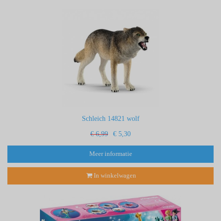
Schleich 14821 wolf
€ 6,99
€ 5,30
Meer informatie
In winkelwagen