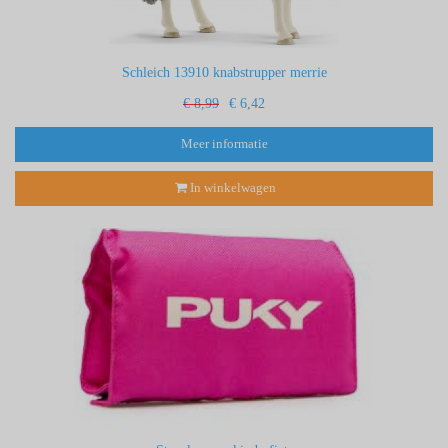
Schleich 13910 knabstrupper merrie
€ 8,99
€ 6,42
Meer informatie
In winkelwagen