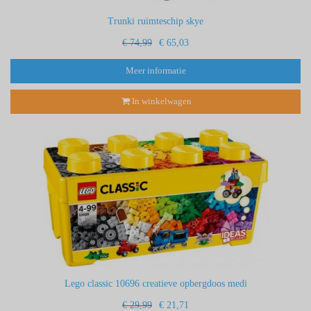
Trunki ruimteschip skye
€ 74,99
€ 65,03
Meer informatie
In winkelwagen
Lego classic 10696 creatieve opbergdoos medi
€ 29,99
€ 21,71