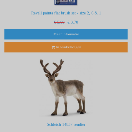
Revell painta flat brush set - size 2, 6 & 1
€ 5,99
€ 3,70
Meer informatie
In winkelwagen
Schleich 14837 rendier