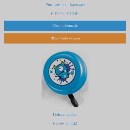
Pim pam pet - kaartspel
€ 12,99
€ 10,51
Meer informatie
In winkelwagen
Fietsbel cdt/cat
€ 5,99
€ 4,52