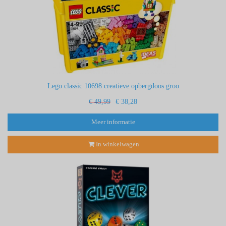
Lego classic 10698 creatieve opbergdoos groo
€ 49,99
€ 38,28
Meer informatie
In winkelwagen