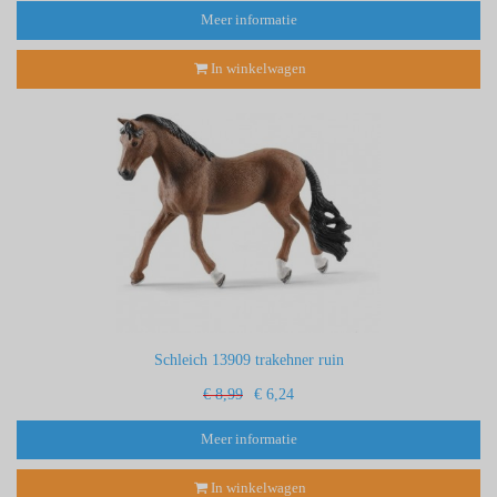
Meer informatie
In winkelwagen
Schleich 13909 trakehner ruin
€ 8,99
€ 6,24
Meer informatie
In winkelwagen