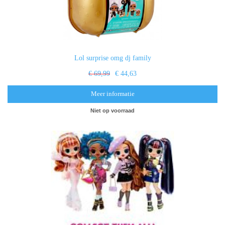
Lol surprise omg dj family
€ 69,99
€ 44,63
Meer informatie
Niet op voorraad