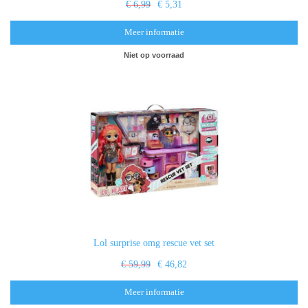
€ 6,99
€ 5,31
Meer informatie
Niet op voorraad
Lol surprise omg rescue vet set
€ 59,99
€ 46,82
Meer informatie