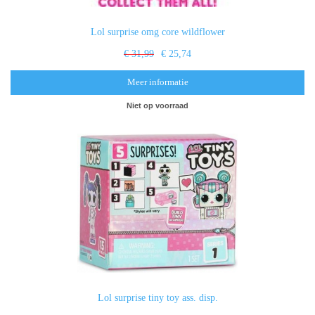
Lol surprise omg core wildflower
€ 31,99
€ 25,74
Meer informatie
Niet op voorraad
Lol surprise tiny toy ass. disp.