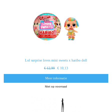
Lol surprise loves mini sweets x haribo doll
€ 12,99
€ 10,13
Meer informatie
Niet op voorraad