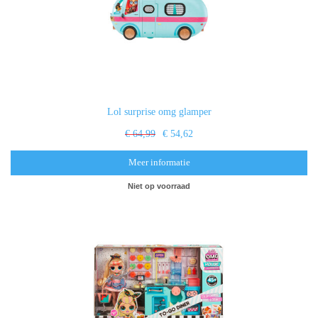
Lol surprise omg glamper
€ 64,99
€ 54,62
Meer informatie
Niet op voorraad