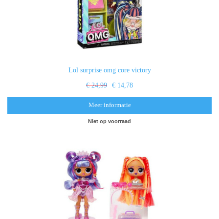
Lol surprise omg core victory
€ 24,99
€ 14,78
Meer informatie
Niet op voorraad