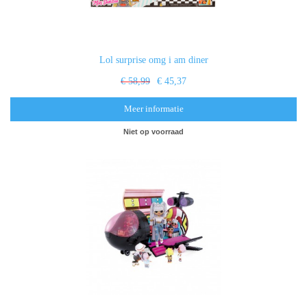
Lol surprise omg i am diner
€ 58,99
€ 45,37
Meer informatie
Niet op voorraad