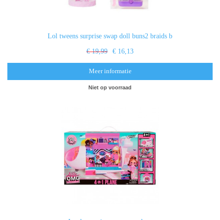
Lol tweens surprise swap doll buns2 braids b
€ 19,99
€ 16,13
Meer informatie
Niet op voorraad