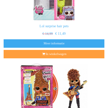
Lol surprise hair pets
€ 14,99
€ 11,49
Meer informatie
In winkelwagen