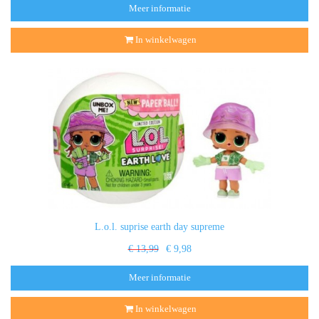
Meer informatie
In winkelwagen
L.o.l. suprise earth day supreme
€ 13,99
€ 9,98
Meer informatie
In winkelwagen