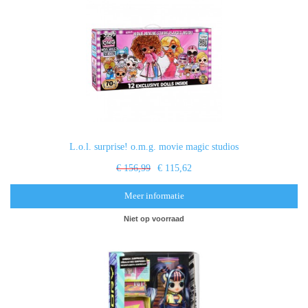
L.o.l. surprise! o.m.g. movie magic studios
€ 156,99
€ 115,62
Meer informatie
Niet op voorraad