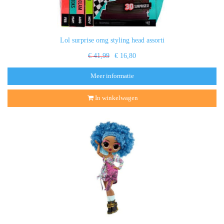
Lol surprise omg styling head assorti
€ 41,99
€ 16,80
Meer informatie
In winkelwagen