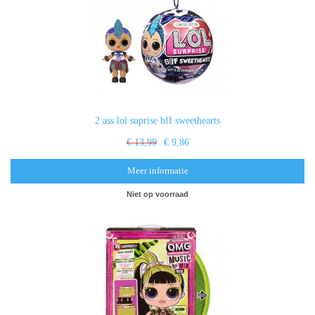
2 ass lol suprise bff sweethearts
€ 13,99
€ 9,86
Meer informatie
Niet op voorraad