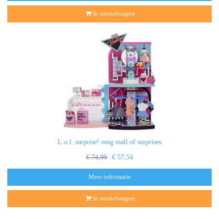
In winkelwagen
L.o.l. surprise! omg mall of surprises
€ 74,99
€ 57,54
Meer informatie
In winkelwagen