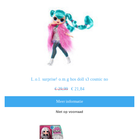
L.o.l. surprise! o.m.g hos doll s3 cosmic no
€ 29,99
€ 21,84
Meer informatie
Niet op voorraad