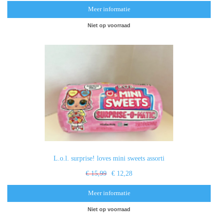
Meer informatie
Niet op voorraad
L.o.l. surprise! loves mini sweets assorti
€ 15,99
€ 12,28
Meer informatie
Niet op voorraad