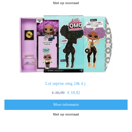
Niet op voorraad
Lol suprise omg 24k d.j.
€ 36,99
€ 18,82
Meer informatie
Niet op voorraad