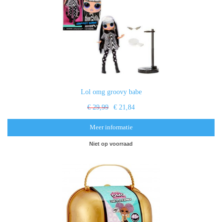
Lol omg groovy babe
€ 29,99
€ 21,84
Meer informatie
Niet op voorraad