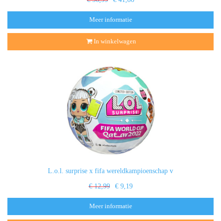
Meer informatie
In winkelwagen
L.o.l. surprise x fifa wereldkampioenschap v
€ 12,99
€ 9,19
Meer informatie