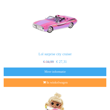
Lol surprise city cruiser
€ 34,99
€ 27,31
Meer informatie
In winkelwagen