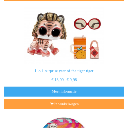
L.o.l. surprise year of the tiger tiger
€ 13,99
€ 9,98
Meer informatie
In winkelwagen