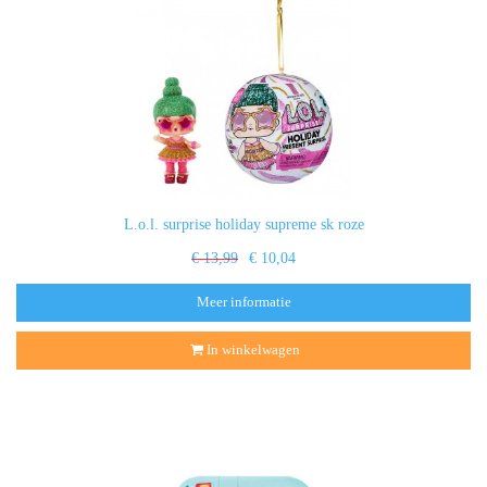
L.o.l. surprise holiday supreme sk roze
€ 13,99
€ 10,04
Meer informatie
In winkelwagen