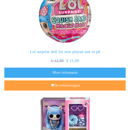
Lol surprise doll for new playset asst in pd
€ 12,99
€ 11,69
Meer informatie
In winkelwagen