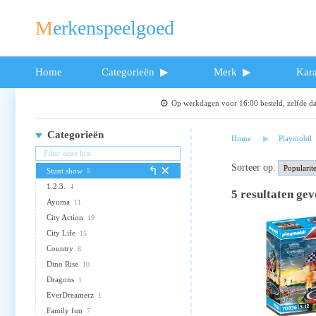
Merkenspeelgoed
Home
Categorieën
Merk
Kara
Op werkdagen voor 16:00 besteld, zelfde 
Categorieën
Home
Playmobil
Sorteer op:
Stunt show
5
1.2.3.
4
5
resultaten ge
Ayuma
11
City Action
19
City Life
15
Country
8
Dino Rise
10
Dragons
1
EverDreamerz
1
Family fun
7