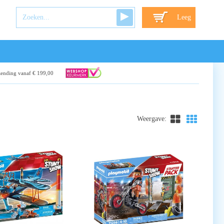
Leeg
zending vanaf € 199,00
Weergave: