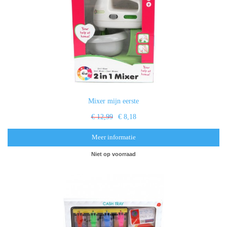
Mixer mijn eerste
€ 12,99
€ 8,18
Meer informatie
Niet op voorraad