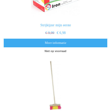
Strijkijzer mijn eerste
€ 9,99
€ 6,98
Meer informatie
Niet op voorraad