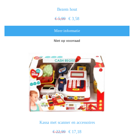
Bezem hout
€ 5,99
€ 3,58
Meer informatie
Niet op voorraad
Kassa met scanner en accessoires
€ 22,99
€ 17,18