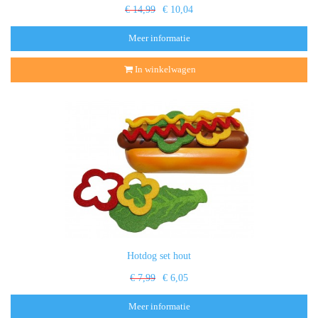
€ 14,99
€ 10,04
Meer informatie
In winkelwagen
Hotdog set hout
€ 7,99
€ 6,05
Meer informatie