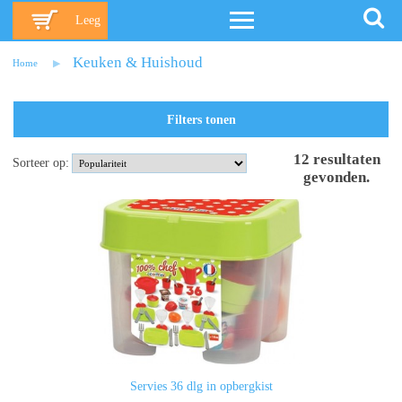
Leeg
Keuken & Huishoud
Home
Filters tonen
12
resultaten
Sorteer op:
gevonden
.
Servies 36 dlg in opbergkist