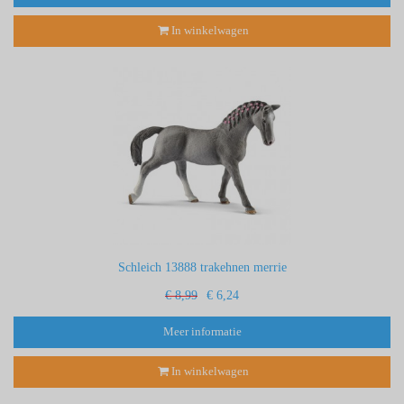
In winkelwagen
Schleich 13888 trakehnen merrie
€ 8,99
€ 6,24
Meer informatie
In winkelwagen