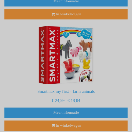
Meer informatie
In winkelwagen
Smartmax my first - farm animals
€ 24,99
€ 18,04
Meer informatie
In winkelwagen