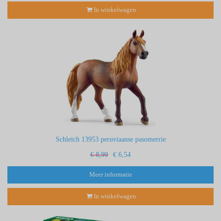
In winkelwagen
Schleich 13953 peruviaanse pasomerrie
€ 8,99
€ 6,54
Meer informatie
In winkelwagen