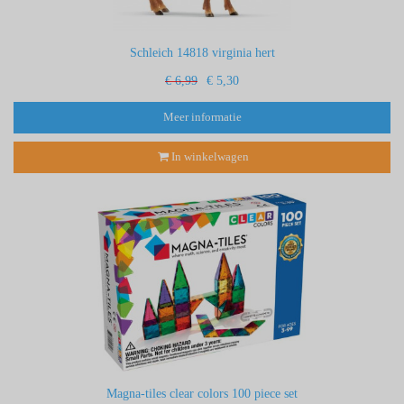
Schleich 14818 virginia hert
€ 6,99
€ 5,30
Meer informatie
In winkelwagen
Magna-tiles clear colors 100 piece set