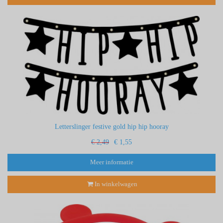
Letterslinger festive gold hip hip hooray
€ 2,49
€ 1,55
Meer informatie
In winkelwagen