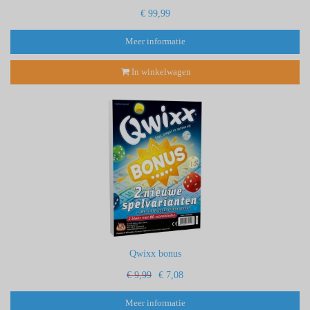
€ 99,99
Meer informatie
In winkelwagen
Qwixx bonus
€ 9,99
€ 7,08
Meer informatie