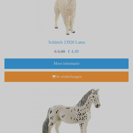
Schleich 13920 Lama
€ 5,99
€ 4,49
Meer informatie
In winkelwagen