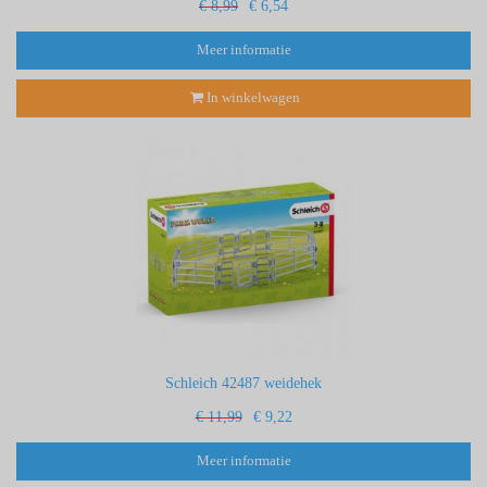
€ 8,99
€ 6,54
Meer informatie
In winkelwagen
Schleich 42487 weidehek
€ 11,99
€ 9,22
Meer informatie