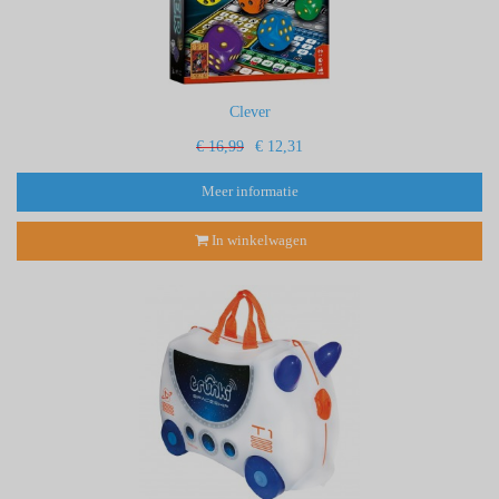
Clever
€ 16,99
€ 12,31
Meer informatie
In winkelwagen