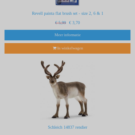
Revell painta flat brush set - size 2, 6 & 1
€ 5,99
€ 3,70
Meer informatie
In winkelwagen
Schleich 14837 rendier