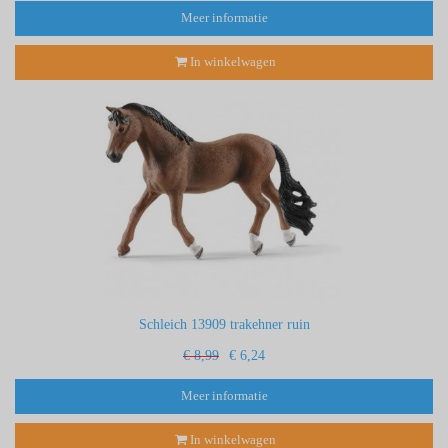
Meer informatie
In winkelwagen
Schleich 13909 trakehner ruin
€ 8,99
€ 6,24
Meer informatie
In winkelwagen