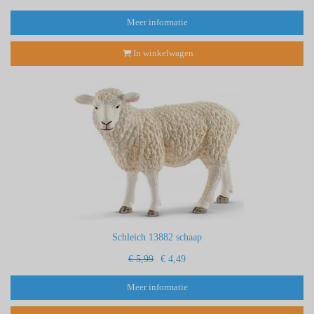
Meer informatie
In winkelwagen
Schleich 13882 schaap
€ 5,99
€ 4,49
Meer informatie