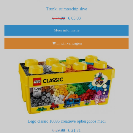
Trunki ruimteschip skye
€ 74,99
€ 65,03
Meer informatie
In winkelwagen
Lego classic 10696 creatieve opbergdoos medi
€ 29,99
€ 21,71