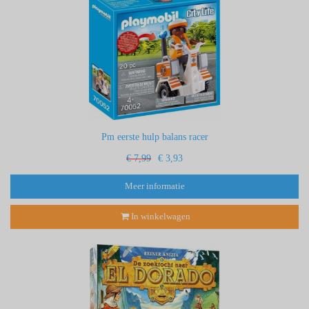
Pm eerste hulp balans racer
€ 7,99
€ 3,93
Meer informatie
In winkelwagen