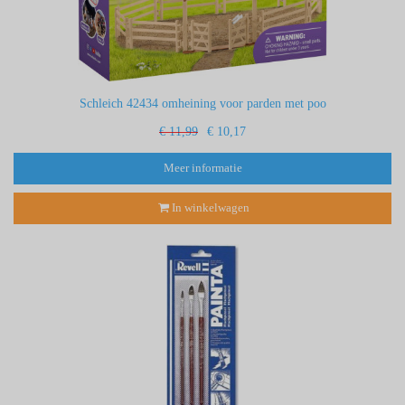
Schleich 42434 omheining voor parden met poo
€ 11,99
€ 10,17
Meer informatie
In winkelwagen