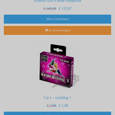
Schleich 42619 horse transporter
€ 149,99
€ 125,07
Meer informatie
In winkelwagen
Cat.1 - crackling 1
€ 2,99
€ 1,08