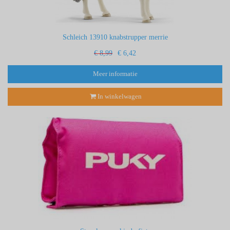
Schleich 13910 knabstrupper merrie
€ 8,99
€ 6,42
Meer informatie
In winkelwagen