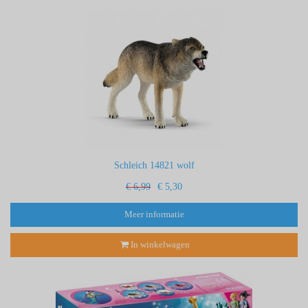
Schleich 14821 wolf
€ 6,99
€ 5,30
Meer informatie
In winkelwagen