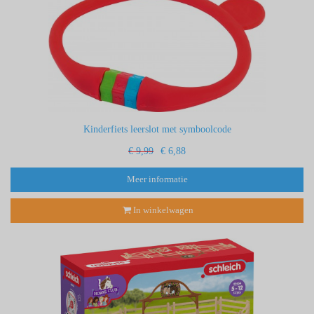
Kinderfiets leerslot met symboolcode
€ 9,99
€ 6,88
Meer informatie
In winkelwagen