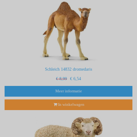
Schleich 14832 dromedaris
€ 8,99
€ 6,54
Meer informatie
In winkelwagen