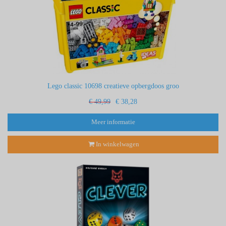
Lego classic 10698 creatieve opbergdoos groo
€ 49,99
€ 38,28
Meer informatie
In winkelwagen