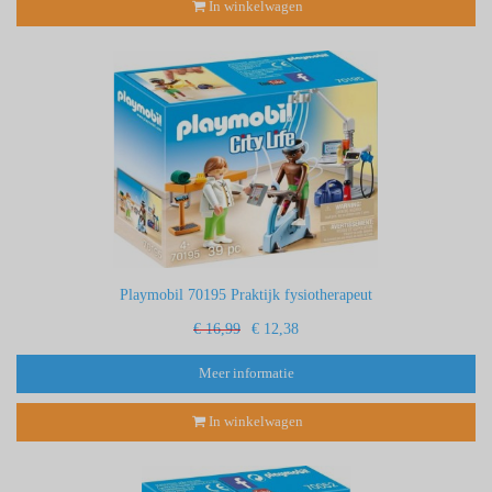
In winkelwagen
Playmobil 70195 Praktijk fysiotherapeut
€ 16,99
€ 12,38
Meer informatie
In winkelwagen