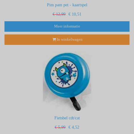
Pim pam pet - kaartspel
€ 12,99
€ 10,51
Meer informatie
In winkelwagen
Fietsbel cdt/cat
€ 5,99
€ 4,52