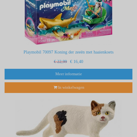
Playmobil 70097 Koning der zeeën met haaienkoets
€ 22,99
€ 16,40
Meer informatie
In winkelwagen