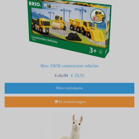
Brio 33658 construction vehicles
€ 26,99
€ 19,92
Meer informatie
In winkelwagen