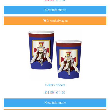
Meer informatie
In winkelwagen
Bekers ridders
€ 1,99
€ 1,20
Meer informatie