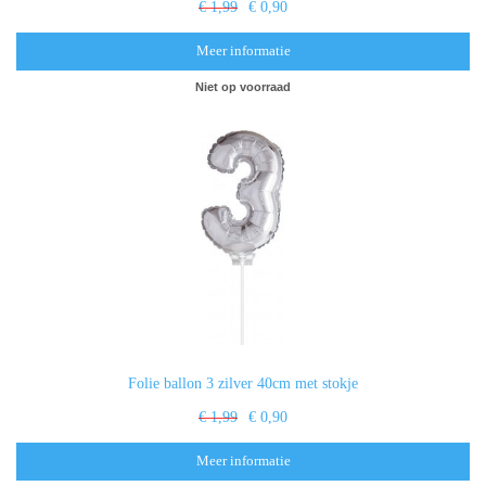
€ 1,99
€ 0,90
Meer informatie
Niet op voorraad
Folie ballon 3 zilver 40cm met stokje
€ 1,99
€ 0,90
Meer informatie