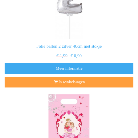
Folie ballon 2 zilver 40cm met stokje
€ 1,99
€ 0,90
Meer informatie
In winkelwagen