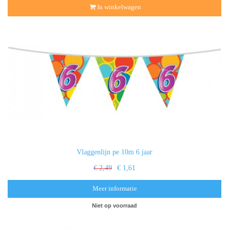
In winkelwagen
Vlaggenlijn pe 10m 6 jaar
€ 2,49
€ 1,61
Meer informatie
Niet op voorraad