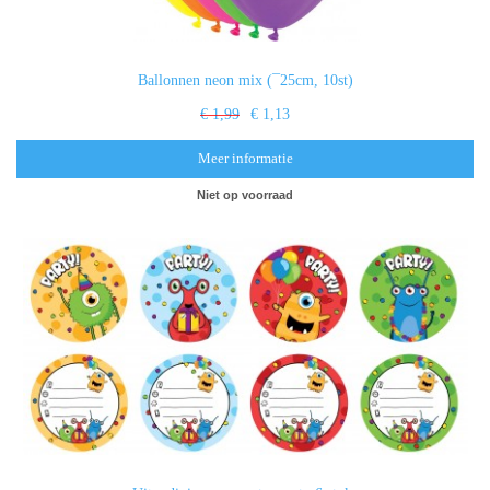
Ballonnen neon mix (¯25cm, 10st)
€ 1,99
€ 1,13
Meer informatie
Niet op voorraad