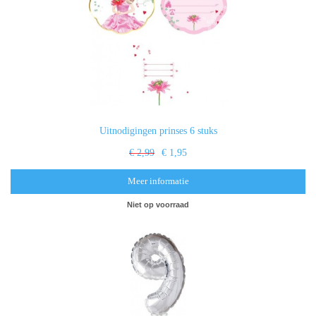
Uitnodigingen prinses 6 stuks
€ 2,99
€ 1,95
Meer informatie
Niet op voorraad