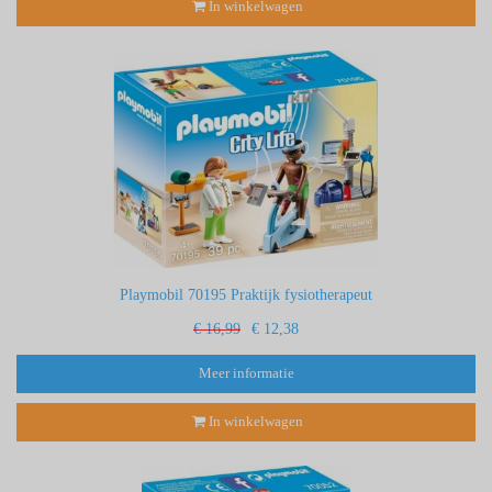
In winkelwagen
Playmobil 70195 Praktijk fysiotherapeut
€ 16,99
€ 12,38
Meer informatie
In winkelwagen