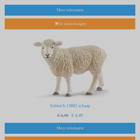
Meer informatie
In winkelwagen
Schleich 13882 schaap
€ 5,99
€ 4,49
Meer informatie