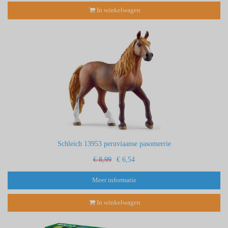
In winkelwagen
Schleich 13953 peruviaanse pasomerrie
€ 8,99
€ 6,54
Meer informatie
In winkelwagen