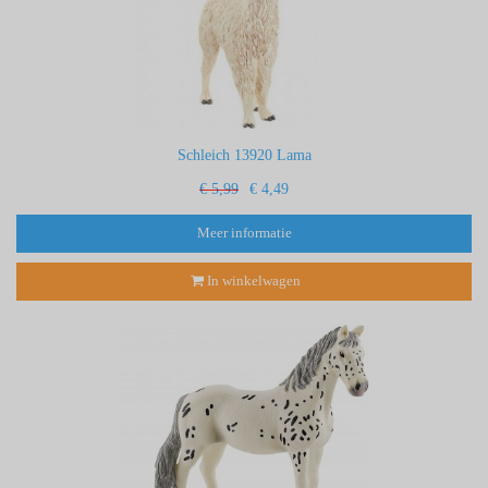
Schleich 13920 Lama
€ 5,99
€ 4,49
Meer informatie
In winkelwagen