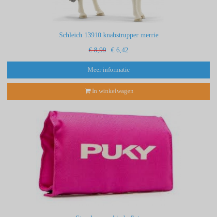
Schleich 13910 knabstrupper merrie
€ 8,99
€ 6,42
Meer informatie
In winkelwagen