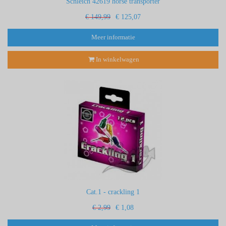
Schleich 42619 horse transporter
€ 149,99
€ 125,07
Meer informatie
In winkelwagen
Cat.1 - crackling 1
€ 2,99
€ 1,08