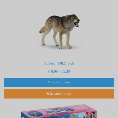
Schleich 14821 wolf
€ 6,99
€ 5,30
Meer informatie
In winkelwagen