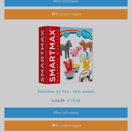
Meer informatie
In winkelwagen
Smartmax my first - farm animals
€ 24,99
€ 18,04
Meer informatie
In winkelwagen