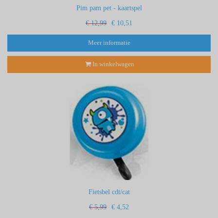
Pim pam pet - kaartspel
€ 12,99
€ 10,51
Meer informatie
In winkelwagen
Fietsbel cdt/cat
€ 5,99
€ 4,52