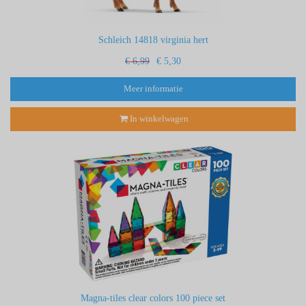
Schleich 14818 virginia hert
€ 6,99
€ 5,30
Meer informatie
In winkelwagen
Magna-tiles clear colors 100 piece set