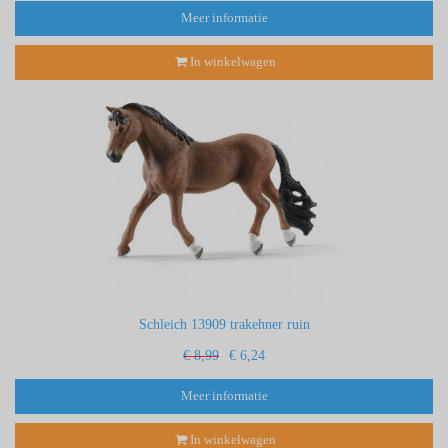
Meer informatie
In winkelwagen
Schleich 13909 trakehner ruin
€ 8,99
€ 6,24
Meer informatie
In winkelwagen