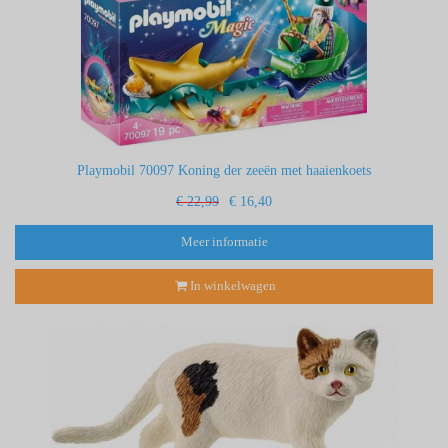
Playmobil 70097 Koning der zeeën met haaienkoets
€ 22,99
€ 16,40
Meer informatie
In winkelwagen