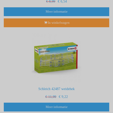
€ 8,99
€ 6,54
Meer informatie
In winkelwagen
Schleich 42487 weidehek
€ 11,99
€ 9,22
Meer informatie