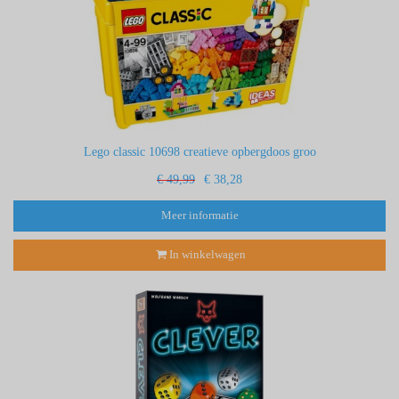
Lego classic 10698 creatieve opbergdoos groo
€ 49,99
€ 38,28
Meer informatie
In winkelwagen