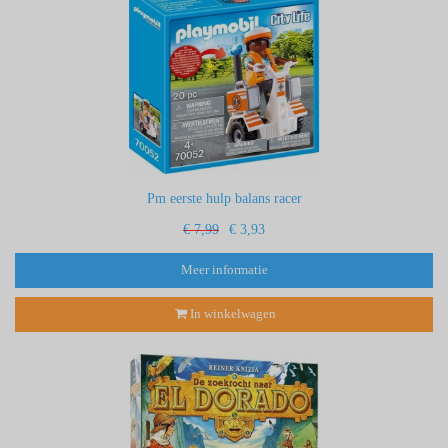
Pm eerste hulp balans racer
€ 7,99
€ 3,93
Meer informatie
In winkelwagen