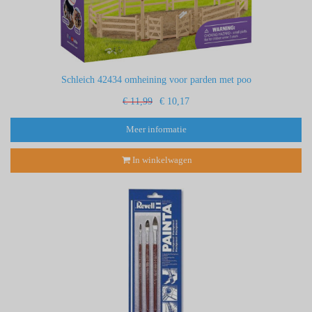
Schleich 42434 omheining voor parden met poo
€ 11,99
€ 10,17
Meer informatie
In winkelwagen