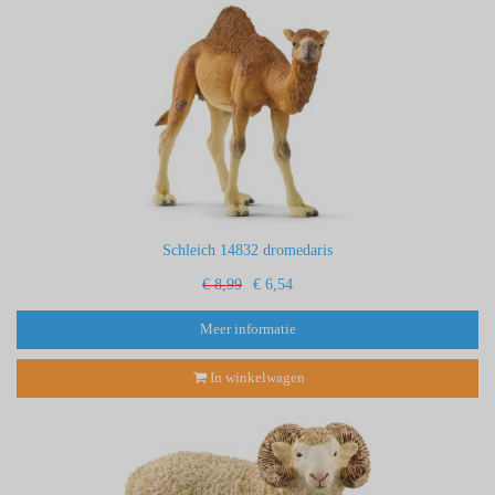
Schleich 14832 dromedaris
€ 8,99
€ 6,54
Meer informatie
In winkelwagen