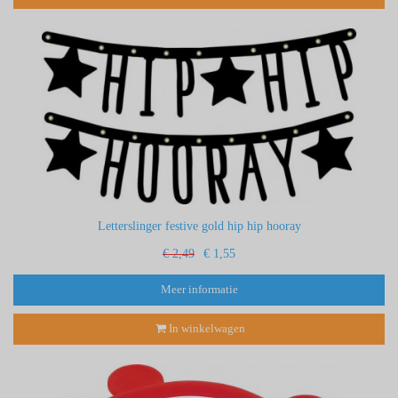
Letterslinger festive gold hip hip hooray
€ 2,49
€ 1,55
Meer informatie
In winkelwagen