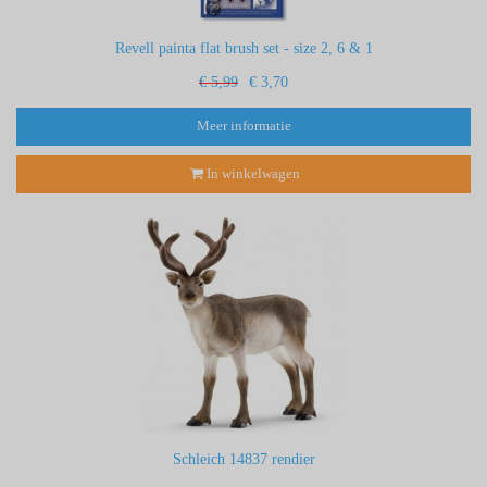
Revell painta flat brush set - size 2, 6 & 1
€ 5,99
€ 3,70
Meer informatie
In winkelwagen
Schleich 14837 rendier