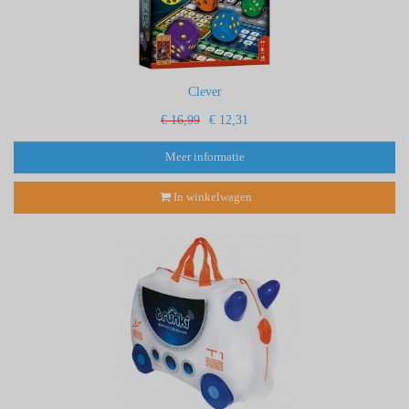
Clever
€ 16,99
€ 12,31
Meer informatie
In winkelwagen