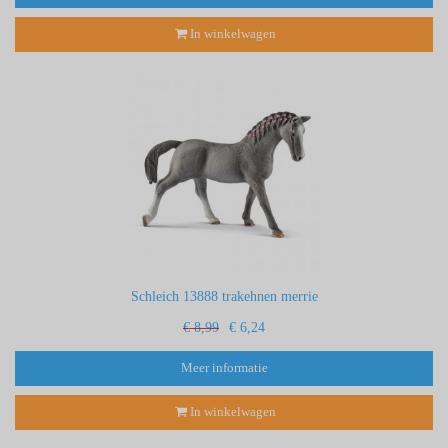
In winkelwagen
Schleich 13888 trakehnen merrie
€ 8,99
€ 6,24
Meer informatie
In winkelwagen