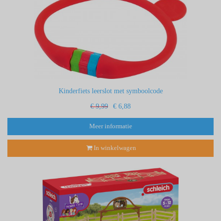
Kinderfiets leerslot met symboolcode
€ 9,99
€ 6,88
Meer informatie
In winkelwagen