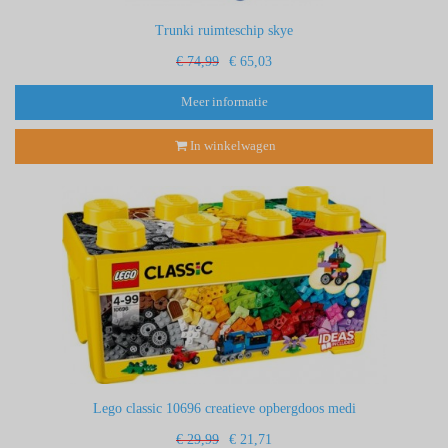
Trunki ruimteschip skye
€ 74,99
€ 65,03
Meer informatie
In winkelwagen
Lego classic 10696 creatieve opbergdoos medi
€ 29,99
€ 21,71