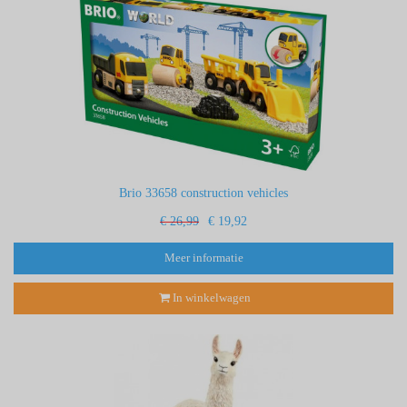
Brio 33658 construction vehicles
€ 26,99
€ 19,92
Meer informatie
In winkelwagen