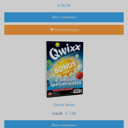
€ 99,99
Meer informatie
In winkelwagen
Qwixx bonus
€ 9,99
€ 7,08
Meer informatie