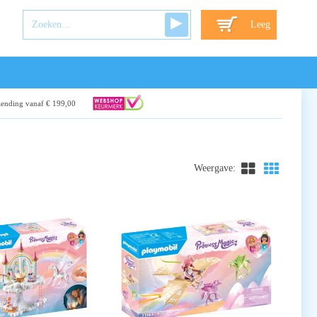
Leeg
zending vanaf € 199,00
Weergave: