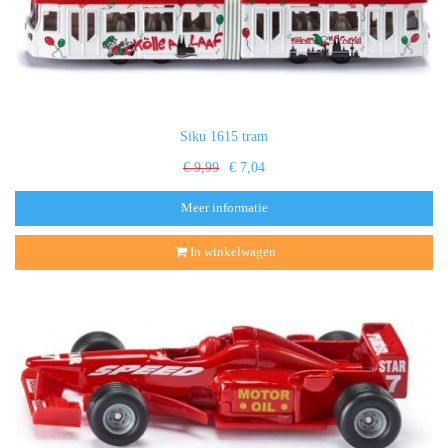
Siku 1615 tram
€ 9,99
€ 7,04
Meer informatie
In winkelwagen