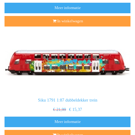
Meer informatie
In winkelwagen
Siku 1791 1:87 dubbeldekker trein
€ 21,99
€ 15,37
Meer informatie
In winkelwagen