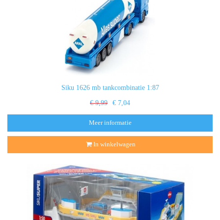
Siku 1626 mb tankcombinatie 1:87
€ 9,99
€ 7,04
Meer informatie
In winkelwagen