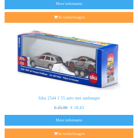
Meer informatie
In winkelwagen
Siku 2544 1:55 auto met aanhanger
€ 25,99
€ 18,43
Meer informatie
In winkelwagen