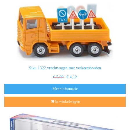
Siku 1322 vrachtwagen met verkeersborden
€ 5,99
€ 4,12
Meer informatie
In winkelwagen