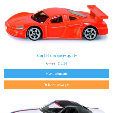
Siku 866 siku sportwagen iv
€ 4,99
€ 3,34
Meer informatie
In winkelwagen