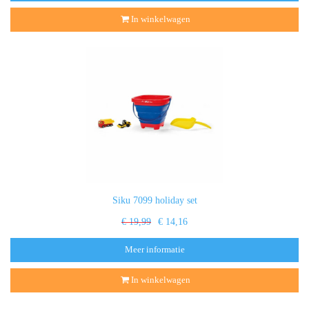
In winkelwagen
Siku 7099 holiday set
€ 19,99
€ 14,16
Meer informatie
In winkelwagen