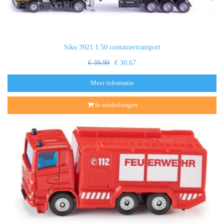
Siku 3921 1:50 containertransport
€ 39,99
€ 30,67
Meer informatie
In winkelwagen