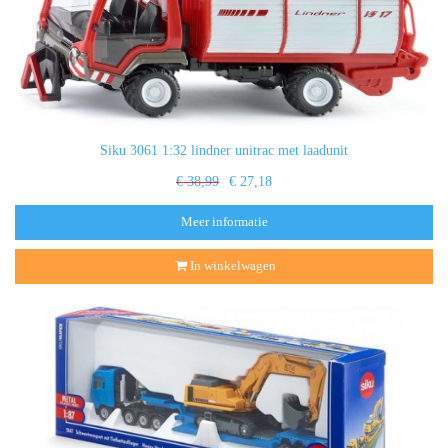
Siku 3061 1:32 lindner unitrac met laadunit
€ 38,99
€ 27,18
Meer informatie
In winkelwagen