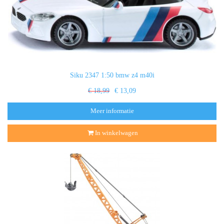
Siku 2347 1:50 bmw z4 m40i
€ 18,99
€ 13,09
Meer informatie
In winkelwagen