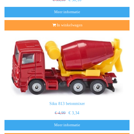
Meer informatie
In winkelwagen
Siku 813 betonmixer
€ 4,99
€ 3,34
Meer informatie