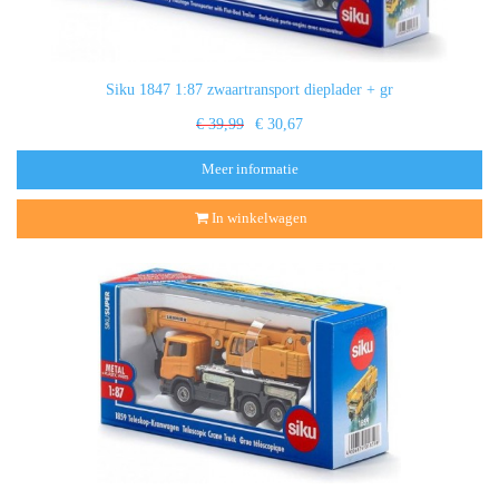
Siku 1847 1:87 zwaartransport dieplader + gr
€ 39,99
€ 30,67
Meer informatie
In winkelwagen