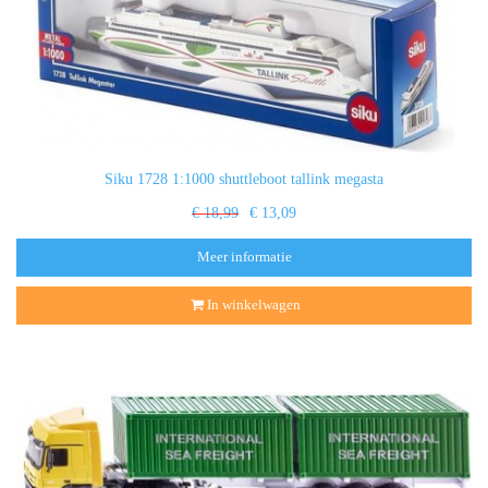
Siku 1728 1:1000 shuttleboot tallink megasta
€ 18,99
€ 13,09
Meer informatie
In winkelwagen