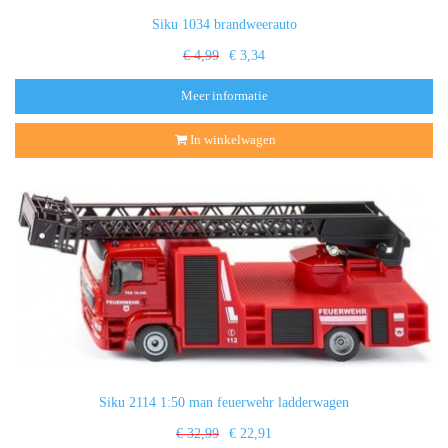
Siku 1034 brandweerauto
€ 4,99
€ 3,34
Meer informatie
In winkelwagen
Siku 2114 1:50 man feuerwehr ladderwagen
€ 32,99
€ 22,91