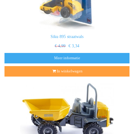
Siku 895 straatwals
€ 4,99
€ 3,34
Meer informatie
In winkelwagen