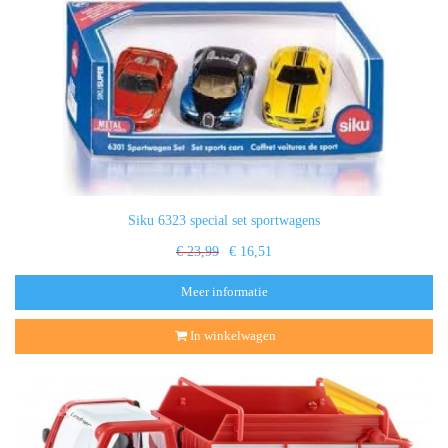
Siku 6323 special set sportwagens
€ 23,99
€ 16,51
Meer informatie
In winkelwagen