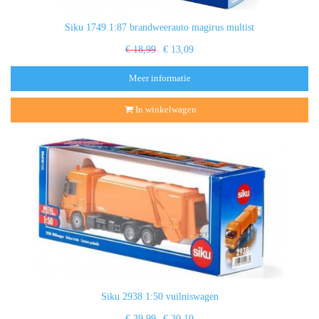
Siku 1749 1:87 brandweerauto magirus multist
€ 18,99
€ 13,09
Meer informatie
In winkelwagen
Siku 2938 1:50 vuilniswagen
€ 39,99
€ 30,10