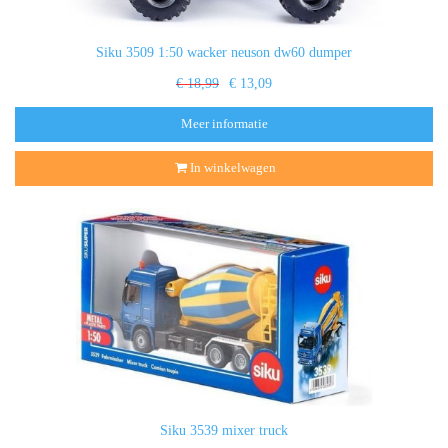
Siku 3509 1:50 wacker neuson dw60 dumper
€ 18,99
€ 13,09
Meer informatie
In winkelwagen
Siku 3539 mixer truck