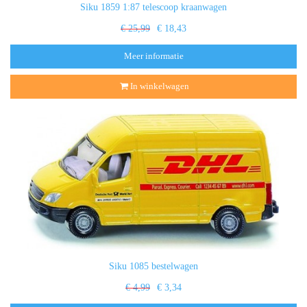
Siku 1859 1:87 telescoop kraanwagen
€ 25,99
€ 18,43
Meer informatie
In winkelwagen
Siku 1085 bestelwagen
€ 4,99
€ 3,34