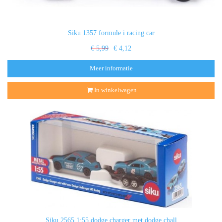
Siku 1357 formule i racing car
€ 5,99
€ 4,12
Meer informatie
In winkelwagen
Siku 2565 1:55 dodge charger met dodge chall