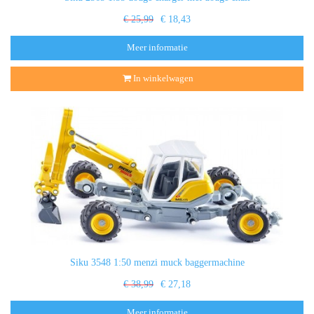
€ 25,99
€ 18,43
Meer informatie
In winkelwagen
Siku 3548 1:50 menzi muck baggermachine
€ 38,99
€ 27,18
Meer informatie