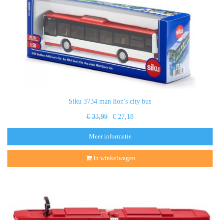
Siku 3734 man lion's city bus
€ 33,99
€ 27,18
Meer informatie
In winkelwagen