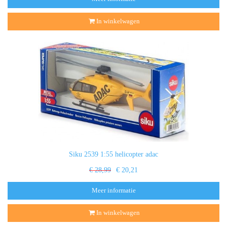
In winkelwagen
Siku 2539 1:55 helicopter adac
€ 28,99
€ 20,21
Meer informatie
In winkelwagen