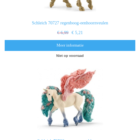
Schleich 70727 regenboog-eenhoornveulen
€ 6,99
€ 5,21
Meer informatie
Niet op voorraad