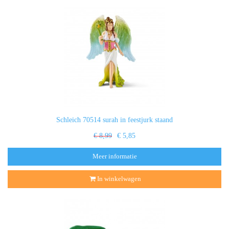
Schleich 70514 surah in feestjurk staand
€ 8,99
€ 5,85
Meer informatie
In winkelwagen