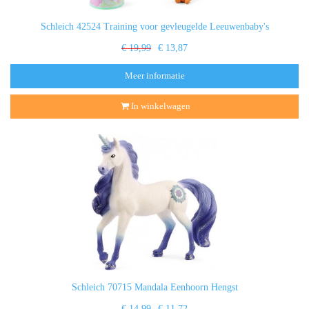
Schleich 42524 Training voor gevleugelde Leeuwenbaby's
€ 19,99
€ 13,87
Meer informatie
In winkelwagen
Schleich 70715 Mandala Eenhoorn Hengst
€ 14,99
€ 11,72