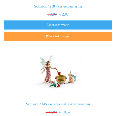
Schleich 42184 kasteelversiering
€ 3,99
€ 2,07
Meer informatie
In winkelwagen
Schleich 41453 safenja met sterrenvrienden
€ 17,99
€ 10,67