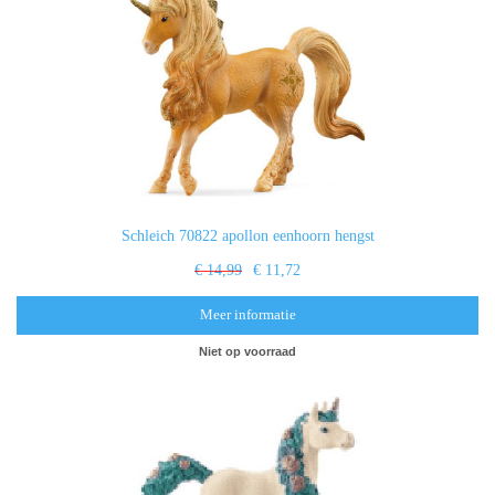
Schleich 70822 apollon eenhoorn hengst
€ 14,99
€ 11,72
Meer informatie
Niet op voorraad