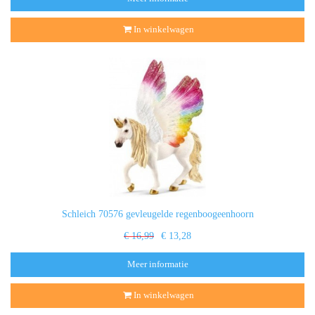
In winkelwagen
Schleich 70576 gevleugelde regenboogeenhoorn
€ 16,99
€ 13,28
Meer informatie
In winkelwagen