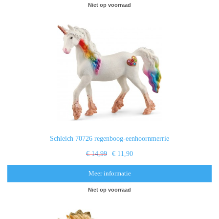
Niet op voorraad
Schleich 70726 regenboog-eenhoornmerrie
€ 14,99
€ 11,90
Meer informatie
Niet op voorraad