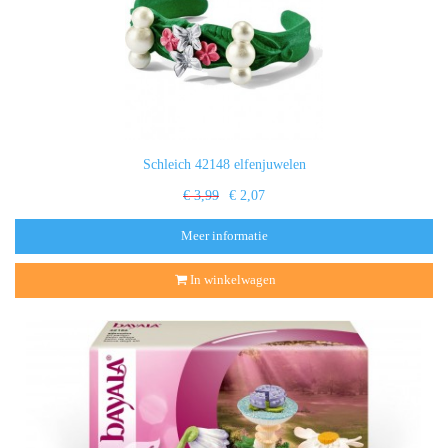
Schleich 42148 elfenjuwelen
€ 3,99
€ 2,07
Meer informatie
In winkelwagen