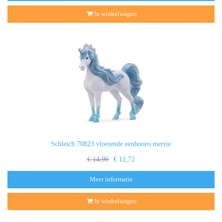
In winkelwagen
Schleich 70823 vloeiende eenhoorn merrie
€ 14,99
€ 11,72
Meer informatie
In winkelwagen