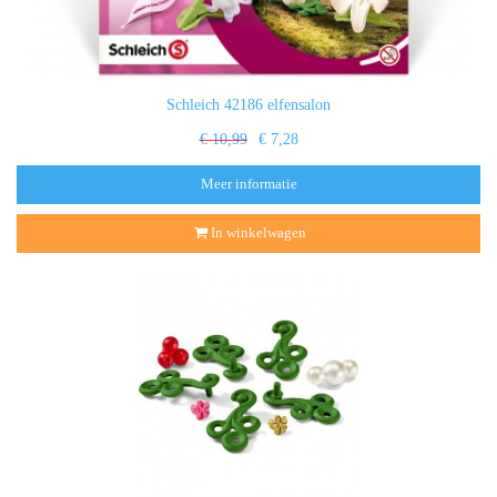
Schleich 42186 elfensalon
€ 10,99
€ 7,28
Meer informatie
In winkelwagen