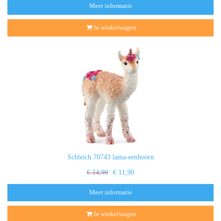
Meer informatie
In winkelwagen
Schleich 70743 lama-eenhoorn
€ 14,99
€ 11,90
Meer informatie
In winkelwagen