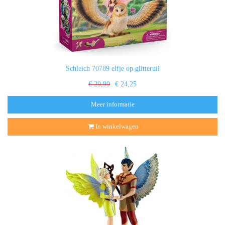
Schleich 70789 elfje op glitteruil
€ 29,99
€ 24,25
Meer informatie
In winkelwagen