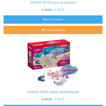
Schleich 70718 aryon op eenhoorn
€ 19,99
€ 12,27
Meer informatie
In winkelwagen
Schleich 42628 axolotl-ontdekkingsset
€ 29,99
€ 24,25