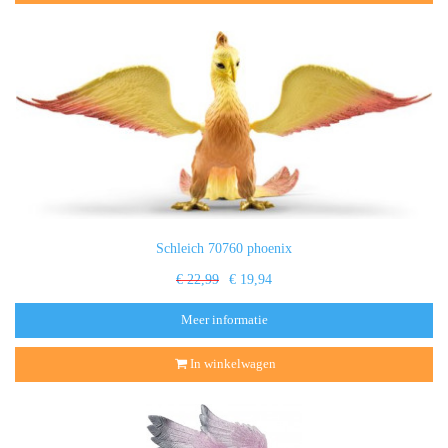
Schleich 70760 phoenix
€ 22,99
€ 19,94
Meer informatie
In winkelwagen