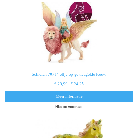
Schleich 70714 elfje op gevleugelde leeuw
€ 29,99
€ 24,25
Meer informatie
Niet op voorraad