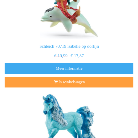
Schleich 70719 isabelle op dolfijn
€ 19,99
€ 13,87
Meer informatie
In winkelwagen