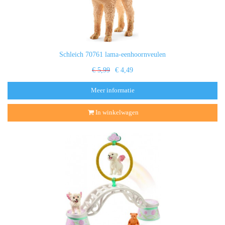
Schleich 70761 lama-eenhoornveulen
€ 5,99
€ 4,49
Meer informatie
In winkelwagen