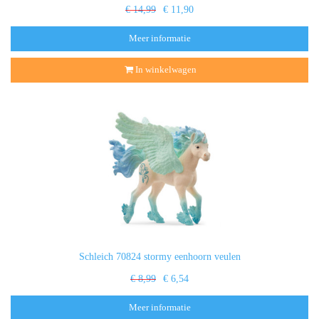
€ 14,99
€ 11,90
Meer informatie
In winkelwagen
Schleich 70824 stormy eenhoorn veulen
€ 8,99
€ 6,54
Meer informatie