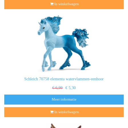
In winkelwagen
Schleich 70758 elementa watervlammen-eenhoor
€ 6,99
€ 5,30
Meer informatie
In winkelwagen