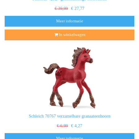
€ 39,99
€ 27,77
Meer informatie
In winkelwagen
Schleich 70767 verzamelbare granaateenhoorn
€ 6,99
€ 4,27
Meer informatie