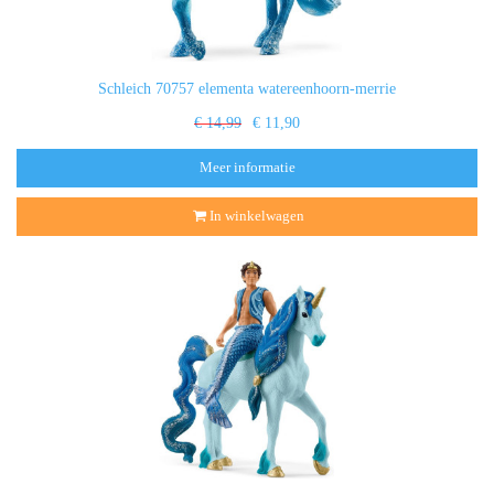
Schleich 70757 elementa watereenhoorn-merrie
€ 14,99
€ 11,90
Meer informatie
In winkelwagen