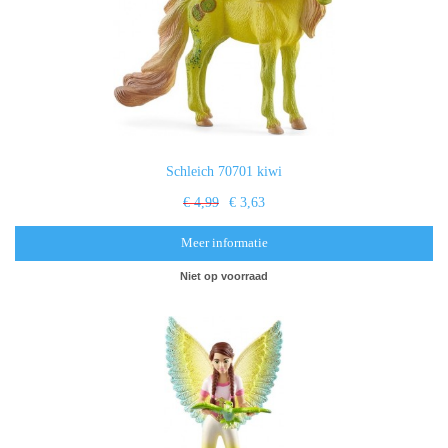
Schleich 70701 kiwi
€ 4,99
€ 3,63
Meer informatie
Niet op voorraad