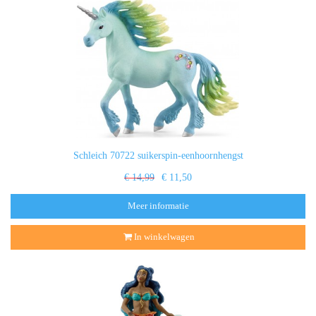
Schleich 70722 suikerspin-eenhoornhengst
€ 14,99
€ 11,50
Meer informatie
In winkelwagen