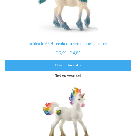
Schleich 70591 eenhoorn veulen met bloemen
€ 6,99
€ 4,85
Meer informatie
Niet op voorraad