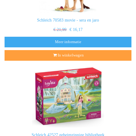
Schleich 70583 movie - sera en jaro
€ 21,99
€ 16,17
Meer informatie
In winkelwagen
Schleich 42527 geheimzinnige bibliotheek