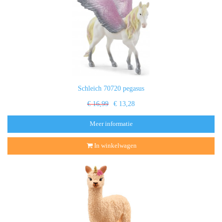
Schleich 70720 pegasus
€ 16,99
€ 13,28
Meer informatie
In winkelwagen