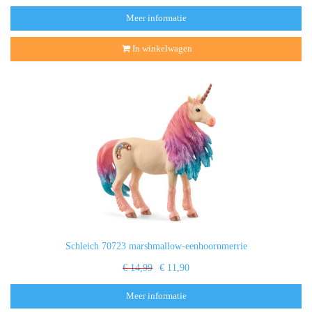
Meer informatie
In winkelwagen
Schleich 70723 marshmallow-eenhoornmerrie
€ 14,99
€ 11,90
Meer informatie