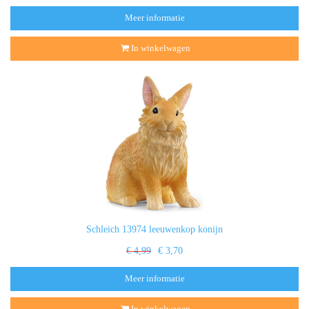
Meer informatie
In winkelwagen
Schleich 13974 leeuwenkop konijn
€ 4,99
€ 3,70
Meer informatie
In winkelwagen