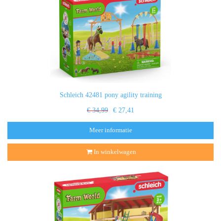
Schleich 42481 pony agility training
€ 34,99
€ 27,41
Meer informatie
In winkelwagen