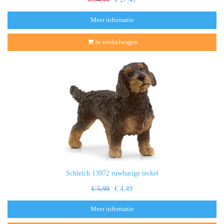
Meer informatie
In winkelwagen
Schleich 13972 ruwharige teckel
€ 5,99
€ 4,49
Meer informatie