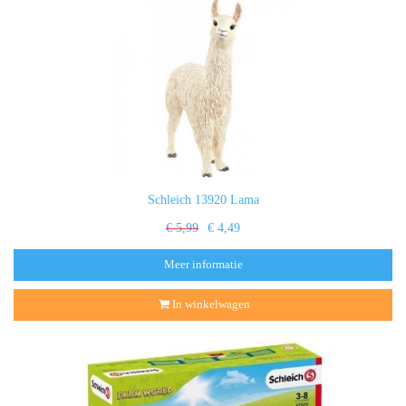
Schleich 13920 Lama
€ 5,99
€ 4,49
Meer informatie
In winkelwagen