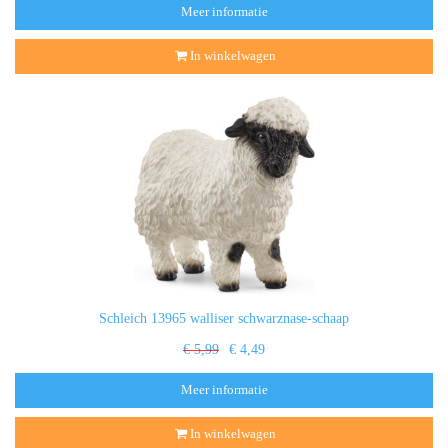
Meer informatie
In winkelwagen
Schleich 13965 walliser schwarznase-schaap
€ 5,99
€ 4,49
Meer informatie
In winkelwagen