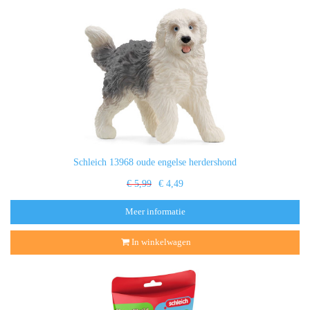
Schleich 13968 oude engelse herdershond
€ 5,99
€ 4,49
Meer informatie
In winkelwagen