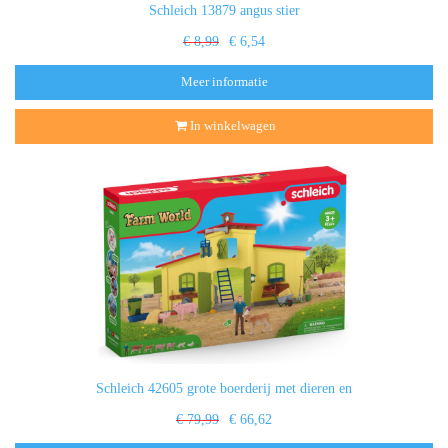
Schleich 13879 angus stier
€ 8,99
€ 6,54
Meer informatie
In winkelwagen
Schleich 42605 grote boerderij met dieren en
€ 79,99
€ 66,62