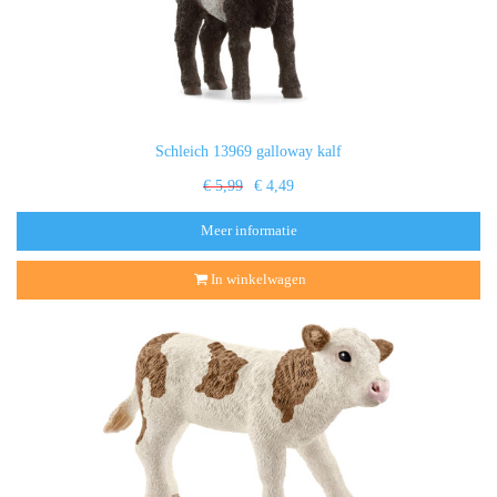
Schleich 13969 galloway kalf
€ 5,99
€ 4,49
Meer informatie
In winkelwagen