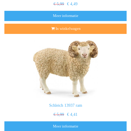
€ 5,99
€ 4,49
Meer informatie
In winkelwagen
Schleich 13937 ram
€ 5,99
€ 4,41
Meer informatie