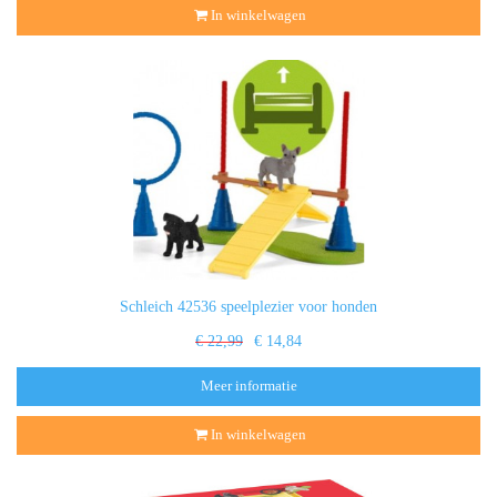
In winkelwagen
Schleich 42536 speelplezier voor honden
€ 22,99
€ 14,84
Meer informatie
In winkelwagen