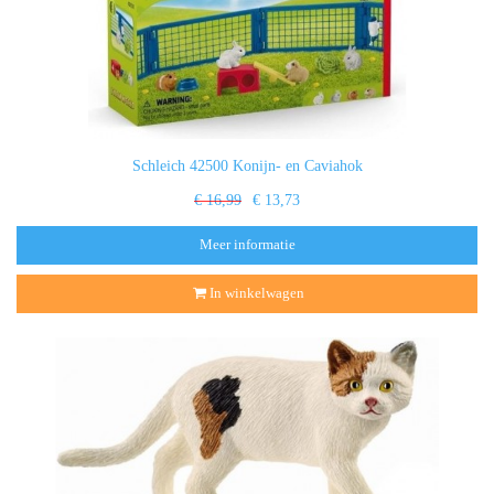
Schleich 42500 Konijn- en Caviahok
€ 16,99
€ 13,73
Meer informatie
In winkelwagen