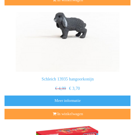
Schleich 13935 hangoorkonijn
€ 4,99
€ 3,70
Meer informatie
In winkelwagen