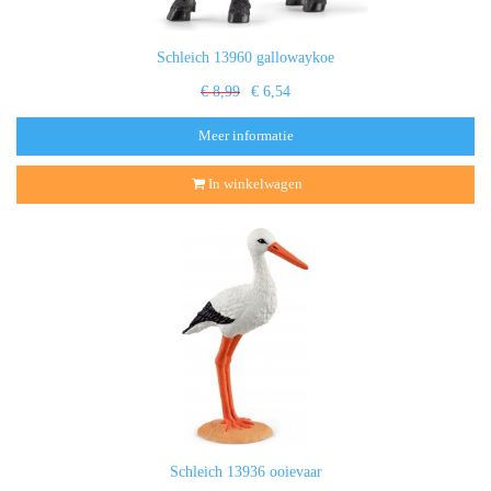
Schleich 13960 gallowaykoe
€ 8,99
€ 6,54
Meer informatie
In winkelwagen
Schleich 13936 ooievaar