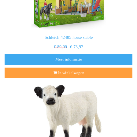
Schleich 42485 horse stable
€ 89,99
€ 73,92
Meer informatie
In winkelwagen