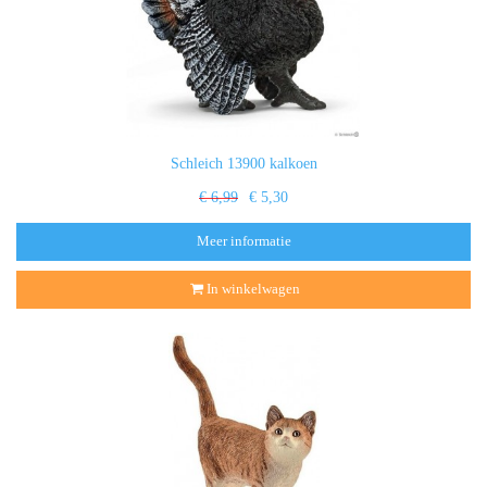
Schleich 13900 kalkoen
€ 6,99
€ 5,30
Meer informatie
In winkelwagen