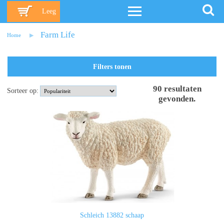
Leeg
Farm Life
Home
Filters tonen
90
resultaten
Sorteer op:
gevonden
.
Schleich 13882 schaap