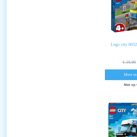
Lego city 603
€ 19,99
Meer in
Niet op