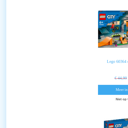
Lego 60364 c
€ 44,99
Meer in
Niet op