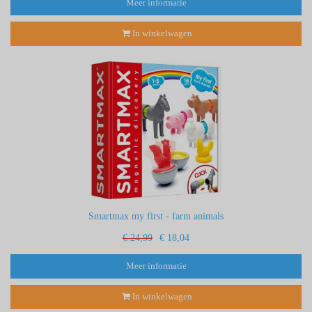
Meer informatie
In winkelwagen
Smartmax my first - farm animals
€ 24,99
€ 18,04
Meer informatie
In winkelwagen