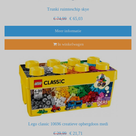
Trunki ruimteschip skye
€ 74,99
€ 65,03
Meer informatie
In winkelwagen
Lego classic 10696 creatieve opbergdoos medi
€ 29,99
€ 21,71