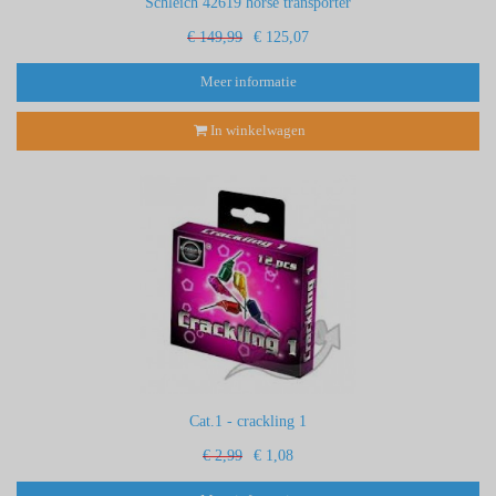
Schleich 42619 horse transporter
€ 149,99
€ 125,07
Meer informatie
In winkelwagen
Cat.1 - crackling 1
€ 2,99
€ 1,08