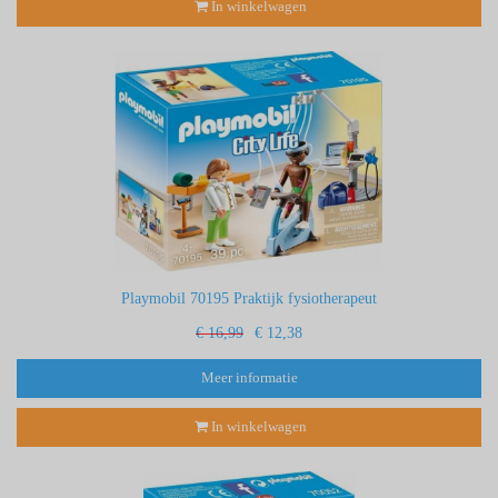
In winkelwagen
Playmobil 70195 Praktijk fysiotherapeut
€ 16,99
€ 12,38
Meer informatie
In winkelwagen