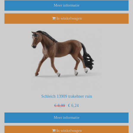
Meer informatie
In winkelwagen
Schleich 13909 trakehner ruin
€ 8,99
€ 6,24
Meer informatie
In winkelwagen