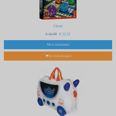
Clever
€ 16,99
€ 12,31
Meer informatie
In winkelwagen