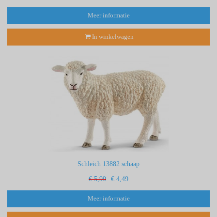
Meer informatie
In winkelwagen
Schleich 13882 schaap
€ 5,99
€ 4,49
Meer informatie