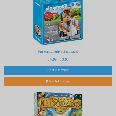
Pm eerste hulp balans racer
€ 7,99
€ 3,93
Meer informatie
In winkelwagen