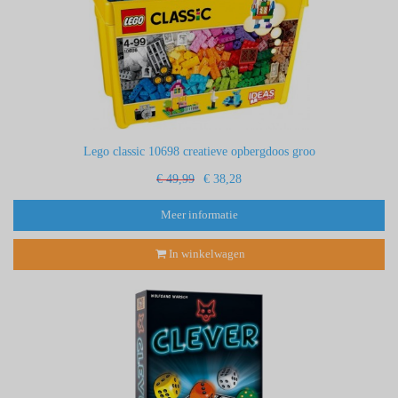
Lego classic 10698 creatieve opbergdoos groo
€ 49,99
€ 38,28
Meer informatie
In winkelwagen