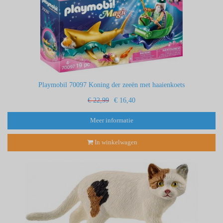
Playmobil 70097 Koning der zeeën met haaienkoets
€ 22,99
€ 16,40
Meer informatie
In winkelwagen