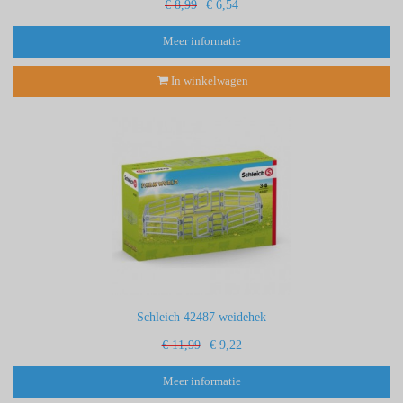
€ 8,99
€ 6,54
Meer informatie
In winkelwagen
Schleich 42487 weidehek
€ 11,99
€ 9,22
Meer informatie