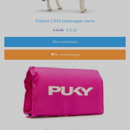
Schleich 13910 knabstrupper merrie
€ 8,99
€ 6,42
Meer informatie
In winkelwagen