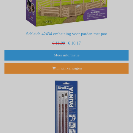
Schleich 42434 omheining voor parden met poo
€ 11,99
€ 10,17
Meer informatie
In winkelwagen