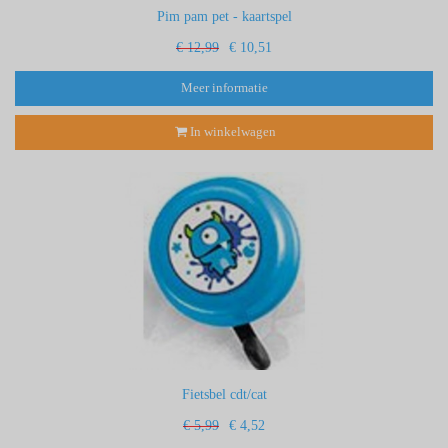
Pim pam pet - kaartspel
€ 12,99
€ 10,51
Meer informatie
In winkelwagen
Fietsbel cdt/cat
€ 5,99
€ 4,52