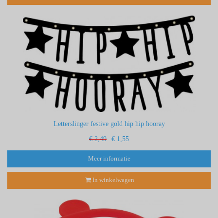
Letterslinger festive gold hip hip hooray
€ 2,49
€ 1,55
Meer informatie
In winkelwagen