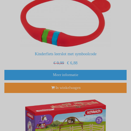
Kinderfiets leerslot met symboolcode
€ 9,99
€ 6,88
Meer informatie
In winkelwagen