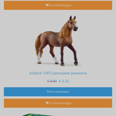
In winkelwagen
Schleich 13953 peruviaanse pasomerrie
€ 8,99
€ 6,54
Meer informatie
In winkelwagen