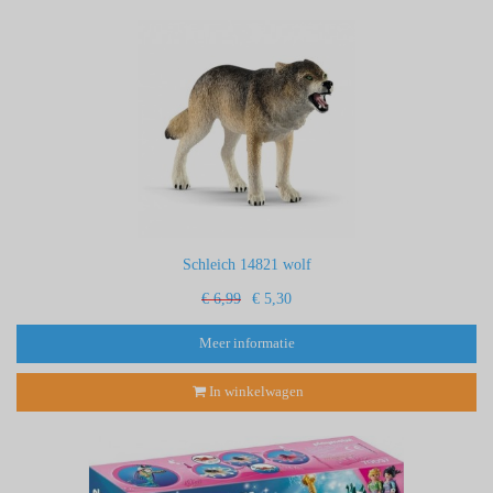
Schleich 14821 wolf
€ 6,99
€ 5,30
Meer informatie
In winkelwagen