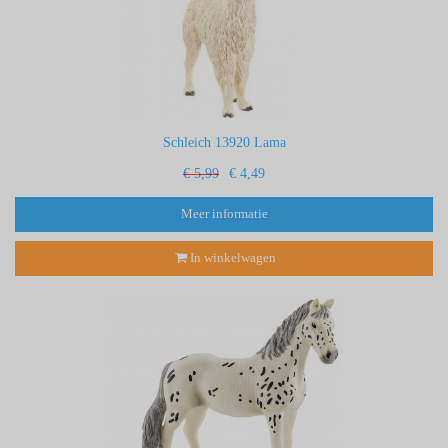
Schleich 13920 Lama
€ 5,99
€ 4,49
Meer informatie
In winkelwagen