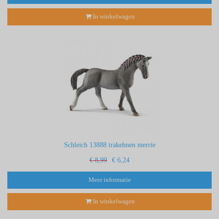
In winkelwagen
Schleich 13888 trakehnen merrie
€ 8,99
€ 6,24
Meer informatie
In winkelwagen