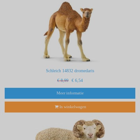
Schleich 14832 dromedaris
€ 8,99
€ 6,54
Meer informatie
In winkelwagen