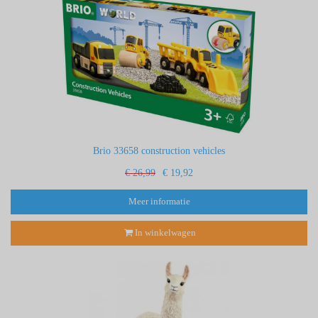
Brio 33658 construction vehicles
€ 26,99
€ 19,92
Meer informatie
In winkelwagen