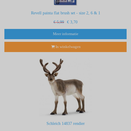
Revell painta flat brush set - size 2, 6 & 1
€ 5,99
€ 3,70
Meer informatie
In winkelwagen
Schleich 14837 rendier