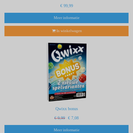
€ 99,99
Meer informatie
In winkelwagen
Qwixx bonus
€ 9,99
€ 7,08
Meer informatie