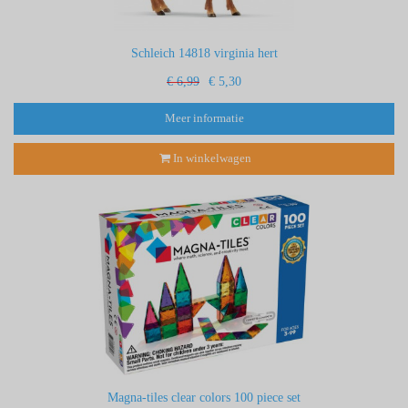
Schleich 14818 virginia hert
€ 6,99
€ 5,30
Meer informatie
In winkelwagen
Magna-tiles clear colors 100 piece set