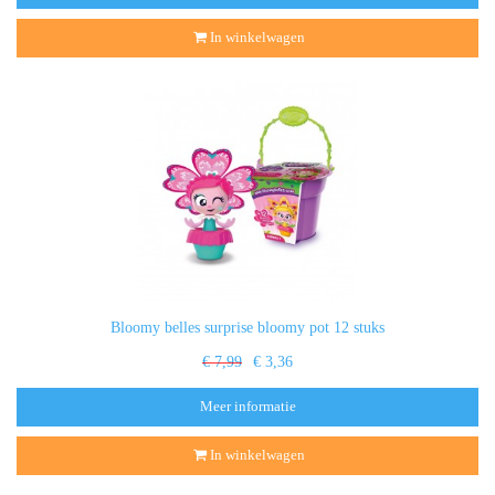
In winkelwagen
Bloomy belles surprise bloomy pot 12 stuks
€ 7,99
€ 3,36
Meer informatie
In winkelwagen