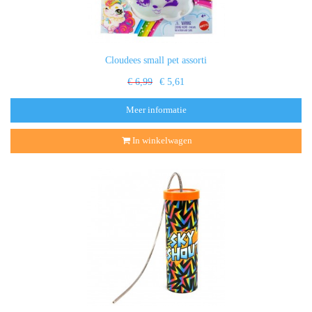
Cloudees small pet assorti
€ 6,99
€ 5,61
Meer informatie
In winkelwagen