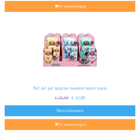
In winkelwagen
Na! na! na! surprise sweetest hearts maria
€ 26,99
€ 10,08
Meer informatie
In winkelwagen