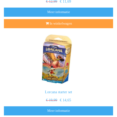
€ 12,99
€ 11,69
Meer informatie
In winkelwagen
Lorcana starter set
€ 19,99
€ 14,65
Meer informatie