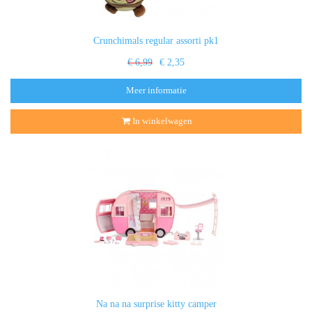
Crunchimals regular assorti pk1
€ 6,99
€ 2,35
Meer informatie
In winkelwagen
Na na na surprise kitty camper