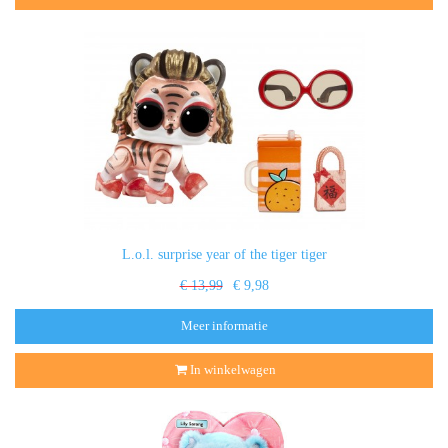
L.o.l. surprise year of the tiger tiger
€ 13,99
€ 9,98
Meer informatie
In winkelwagen