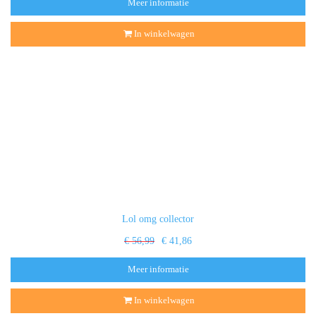
Meer informatie
In winkelwagen
Lol omg collector
€ 56,99
€ 41,86
Meer informatie
In winkelwagen