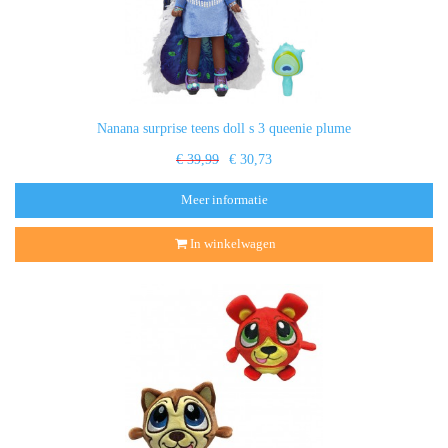
Nanana surprise teens doll s 3 queenie plume
€ 39,99
€ 30,73
Meer informatie
In winkelwagen