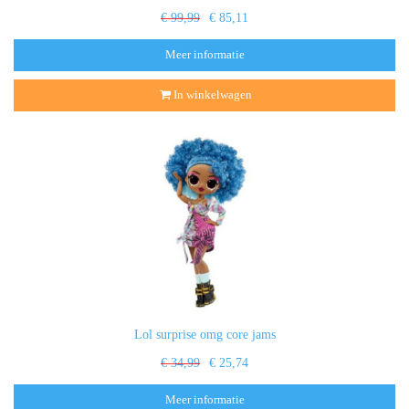
€ 99,99
€ 85,11
Meer informatie
In winkelwagen
Lol surprise omg core jams
€ 34,99
€ 25,74
Meer informatie