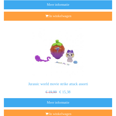
Meer informatie
In winkelwagen
Jurassic world movie strike attack assorti
€ 19,99
€ 15,38
Meer informatie
In winkelwagen