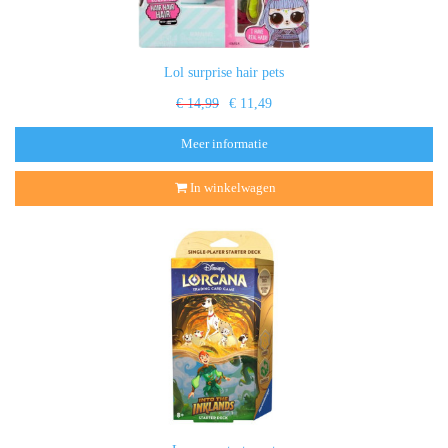
Lol surprise hair pets
€ 14,99
€ 11,49
Meer informatie
In winkelwagen