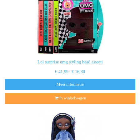
Lol surprise omg styling head assorti
€ 41,99
€ 16,80
Meer informatie
In winkelwagen