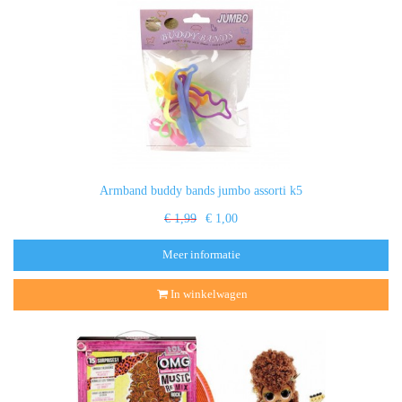
Armband buddy bands jumbo assorti k5
€ 1,99
€ 1,00
Meer informatie
In winkelwagen