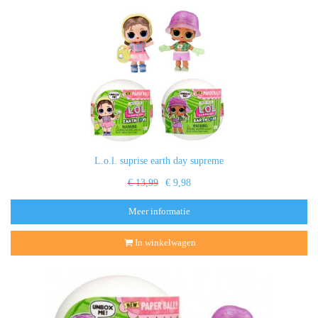
L.o.l. suprise earth day supreme
€ 13,99
€ 9,98
Meer informatie
In winkelwagen