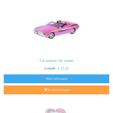
Lol surprise city cruiser
€ 34,99
€ 27,31
Meer informatie
In winkelwagen