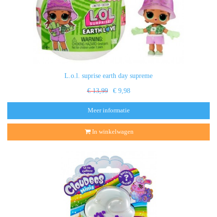
L.o.l. suprise earth day supreme
€ 13,99
€ 9,98
Meer informatie
In winkelwagen