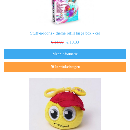
Stuff-a-loons - theme refill large box - cel
€ 14,99
€ 10,33
Meer informatie
In winkelwagen