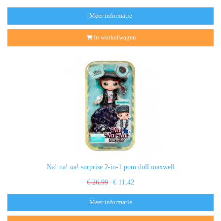
Meer informatie
In winkelwagen
Na! na! na! surprise 2-in-1 pom doll maxwell
€ 26,99
€ 11,42
Meer informatie