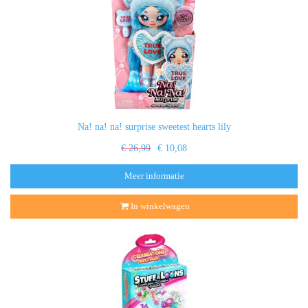
Na! na! na! surprise sweetest hearts lily
€ 26,99
€ 10,08
Meer informatie
In winkelwagen