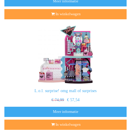
Meer informatie
In winkelwagen
L.o.l. surprise! omg mall of surprises
€ 74,99
€ 57,54
Meer informatie
In winkelwagen