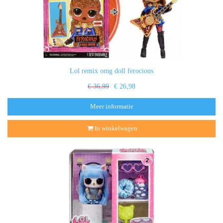
Lol remix omg doll ferocious
€ 36,99
€ 26,98
Meer informatie
In winkelwagen