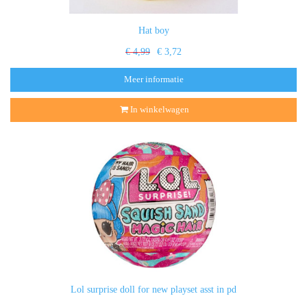
Hat boy
€ 4,99
€ 3,72
Meer informatie
In winkelwagen
Lol surprise doll for new playset asst in pd