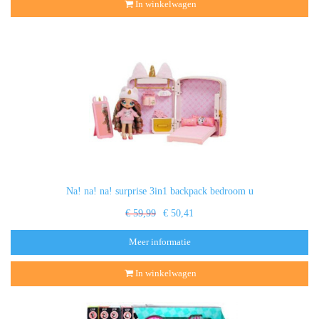
In winkelwagen
Na! na! na! surprise 3in1 backpack bedroom u
€ 59,99
€ 50,41
Meer informatie
In winkelwagen