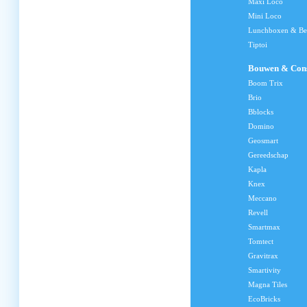
Maxi Loco
Mini Loco
Lunchboxen & Be
Tiptoi
Bouwen & Cons
Boom Trix
Brio
Bblocks
Domino
Geosmart
Gereedschap
Kapla
Knex
Meccano
Revell
Smartmax
Tomtect
Gravitrax
Smartivity
Magna Tiles
EcoBricks