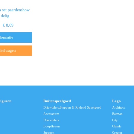
n set paardenshow
 delig
€ 8,69
formatie
nkelwagen
Figuren
Buitenspeelgoed
Lego
Driewielers,Steppen & Rijdend Speelgoed
Architect
Accessoires
Batman
Driewielers
City
Loopfietsen
Classic
Steppen
Creator