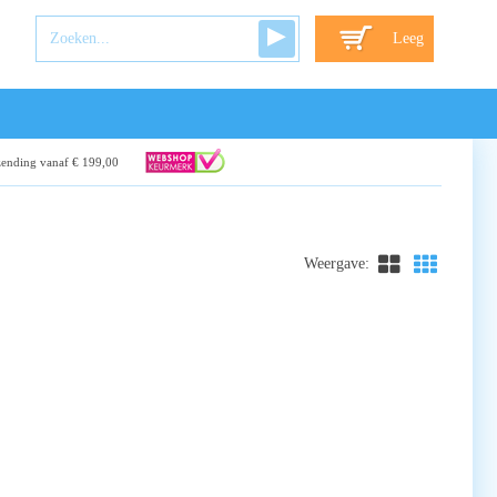
Leeg
zending vanaf € 199,00
Weergave: