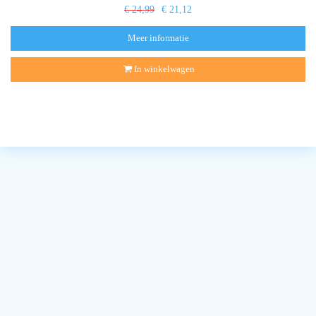
€ 24,99
€ 21,12
Meer informatie
In winkelwagen