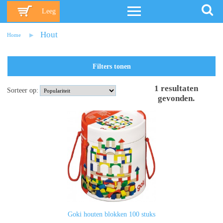
Leeg
Hout
Home
Filters tonen
1
resultaten
Sorteer op:
gevonden
.
Goki houten blokken 100 stuks