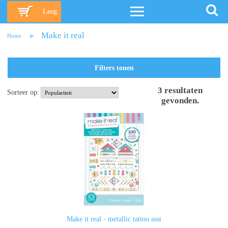
Leeg
Make it real
Home
Filters tonen
3
resultaten
Sorteer op:
gevonden
.
Make it real - metallic tattoo asst