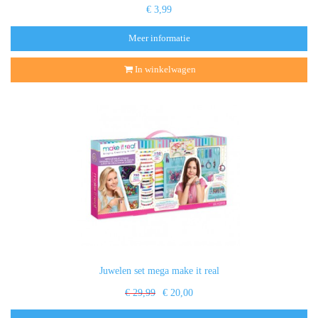
€ 3,99
Meer informatie
In winkelwagen
Juwelen set mega make it real
€ 29,99
€ 20,00