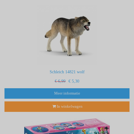
Schleich 14821 wolf
€ 6,99
€ 5,30
Meer informatie
In winkelwagen