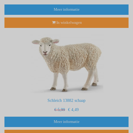
Meer informatie
In winkelwagen
Schleich 13882 schaap
€ 5,99
€ 4,49
Meer informatie