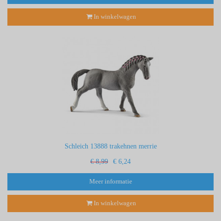
In winkelwagen
Schleich 13888 trakehnen merrie
€ 8,99
€ 6,24
Meer informatie
In winkelwagen