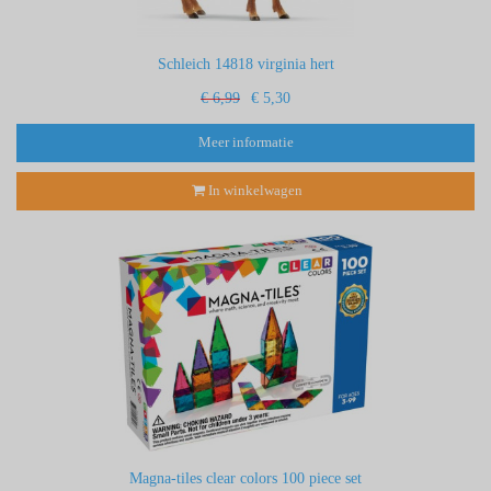
Schleich 14818 virginia hert
€ 6,99
€ 5,30
Meer informatie
In winkelwagen
Magna-tiles clear colors 100 piece set