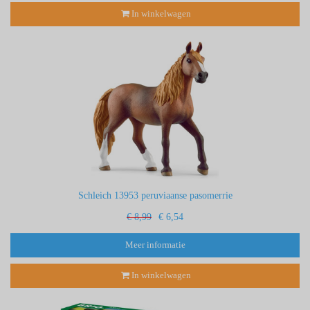
In winkelwagen
Schleich 13953 peruviaanse pasomerrie
€ 8,99
€ 6,54
Meer informatie
In winkelwagen