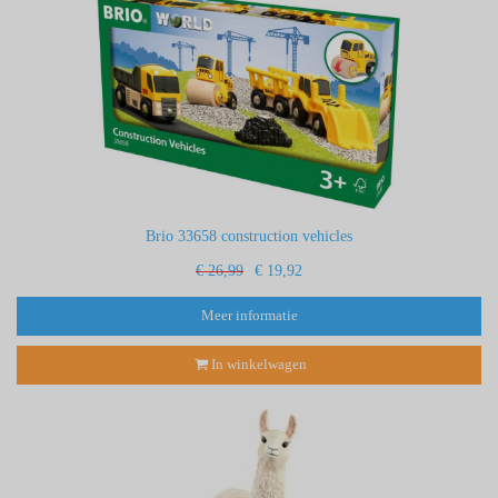
Brio 33658 construction vehicles
€ 26,99
€ 19,92
Meer informatie
In winkelwagen