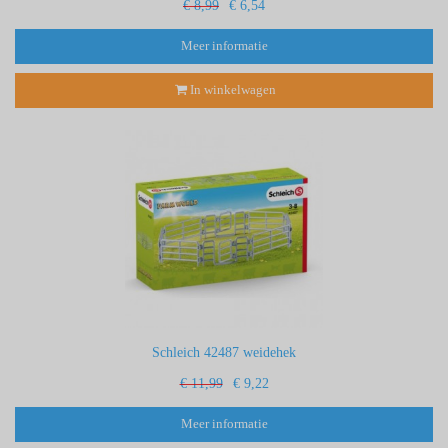
€ 8,99
€ 6,54
Meer informatie
In winkelwagen
Schleich 42487 weidehek
€ 11,99
€ 9,22
Meer informatie