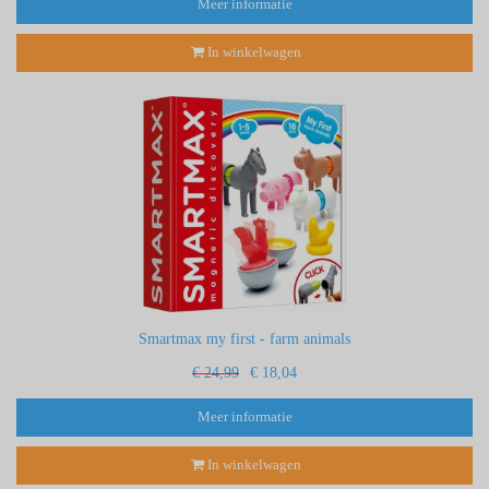
Meer informatie
In winkelwagen
Smartmax my first - farm animals
€ 24,99
€ 18,04
Meer informatie
In winkelwagen