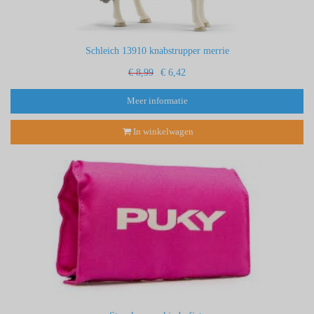
Schleich 13910 knabstrupper merrie
€ 8,99
€ 6,42
Meer informatie
In winkelwagen