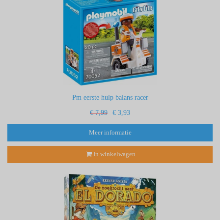
Pm eerste hulp balans racer
€ 7,99
€ 3,93
Meer informatie
In winkelwagen