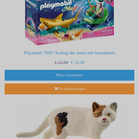
Playmobil 70097 Koning der zeeën met haaienkoets
€ 22,99
€ 16,40
Meer informatie
In winkelwagen