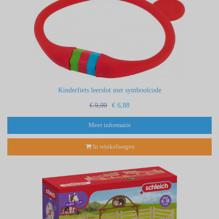
Kinderfiets leerslot met symboolcode
€ 9,99
€ 6,88
Meer informatie
In winkelwagen