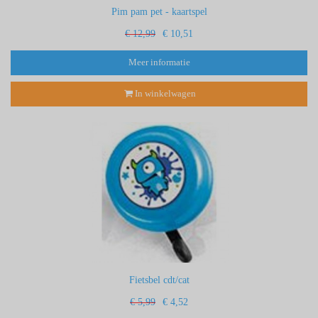
Pim pam pet - kaartspel
€ 12,99
€ 10,51
Meer informatie
In winkelwagen
Fietsbel cdt/cat
€ 5,99
€ 4,52