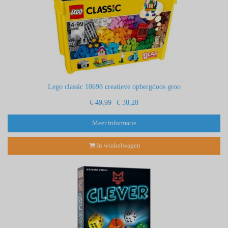
Lego classic 10698 creatieve opbergdoos groo
€ 49,99
€ 38,28
Meer informatie
In winkelwagen