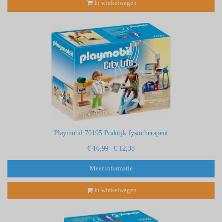
In winkelwagen
Playmobil 70195 Praktijk fysiotherapeut
€ 16,99
€ 12,38
Meer informatie
In winkelwagen