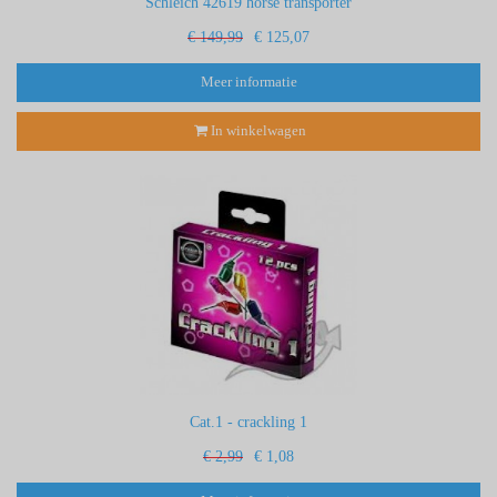
Schleich 42619 horse transporter
€ 149,99
€ 125,07
Meer informatie
In winkelwagen
Cat.1 - crackling 1
€ 2,99
€ 1,08