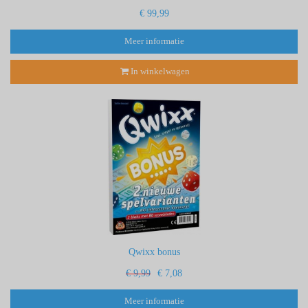
€ 99,99
Meer informatie
In winkelwagen
Qwixx bonus
€ 9,99
€ 7,08
Meer informatie