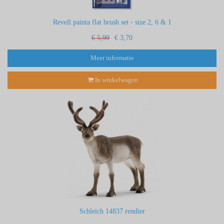
Revell painta flat brush set - size 2, 6 & 1
€ 5,99
€ 3,70
Meer informatie
In winkelwagen
Schleich 14837 rendier