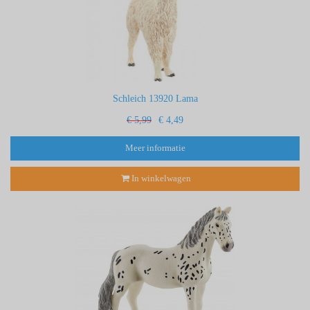
Schleich 13920 Lama
€ 5,99
€ 4,49
Meer informatie
In winkelwagen