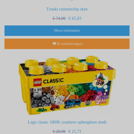
Trunki ruimteschip skye
€ 74,99
€ 65,03
Meer informatie
In winkelwagen
Lego classic 10696 creatieve opbergdoos medi
€ 29,99
€ 21,71