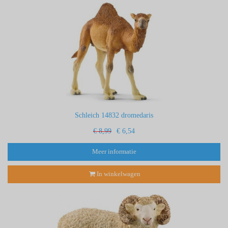
Schleich 14832 dromedaris
€ 8,99
€ 6,54
Meer informatie
In winkelwagen