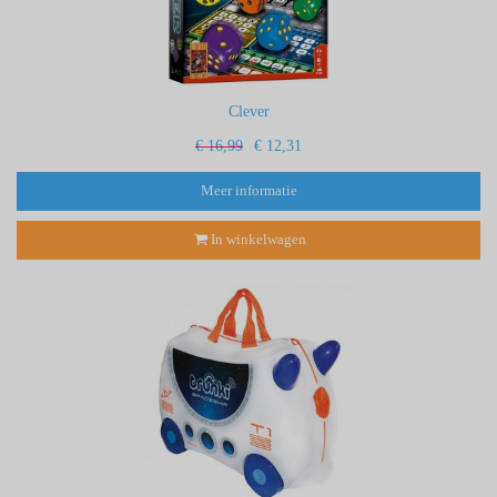
Clever
€ 16,99
€ 12,31
Meer informatie
In winkelwagen