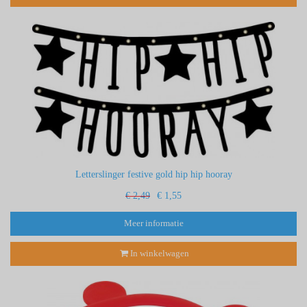
Letterslinger festive gold hip hip hooray
€ 2,49
€ 1,55
Meer informatie
In winkelwagen