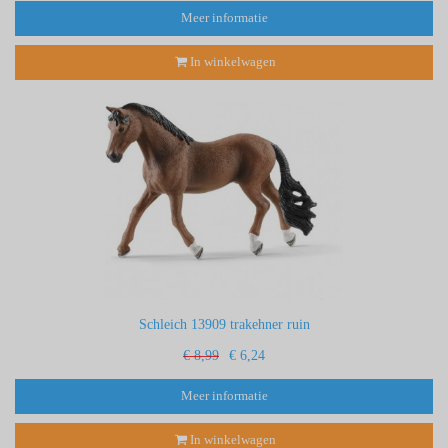
Meer informatie
In winkelwagen
Schleich 13909 trakehner ruin
€ 8,99
€ 6,24
Meer informatie
In winkelwagen