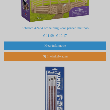
Schleich 42434 omheining voor parden met poo
€ 11,99
€ 10,17
Meer informatie
In winkelwagen