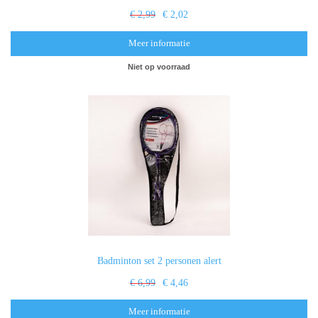
€ 2,99
€ 2,02
Meer informatie
Niet op voorraad
Badminton set 2 personen alert
€ 6,99
€ 4,46
Meer informatie