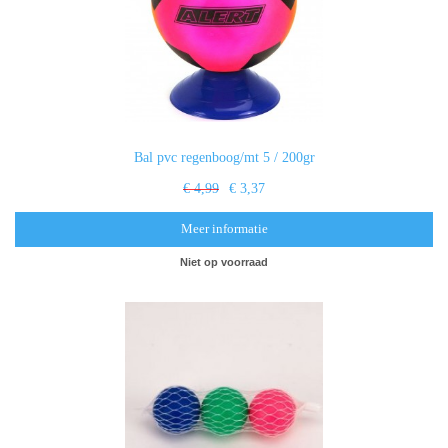
Bal pvc regenboog/mt 5 / 200gr
€ 4,99
€ 3,37
Meer informatie
Niet op voorraad