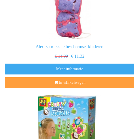
Alert sport skate beschermset kinderen
€ 14,99
€ 11,32
Meer informatie
In winkelwagen