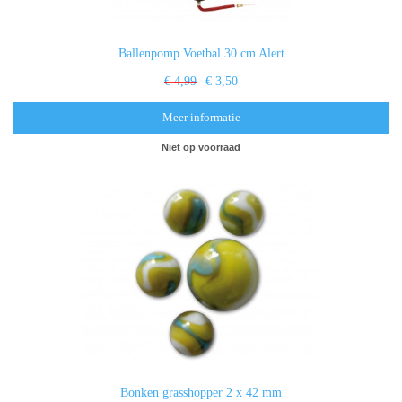
Ballenpomp Voetbal 30 cm Alert
€ 4,99
€ 3,50
Meer informatie
Niet op voorraad
Bonken grasshopper 2 x 42 mm