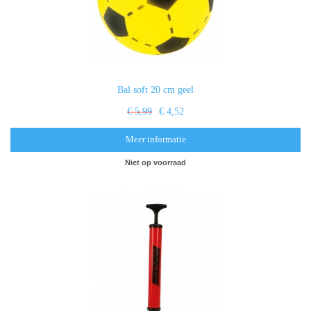
Bal soft 20 cm geel
€ 5,99
€ 4,52
Meer informatie
Niet op voorraad