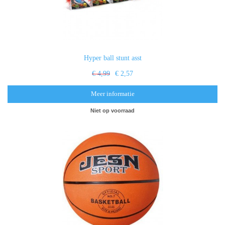
Hyper ball stunt asst
€ 4,99
€ 2,57
Meer informatie
Niet op voorraad