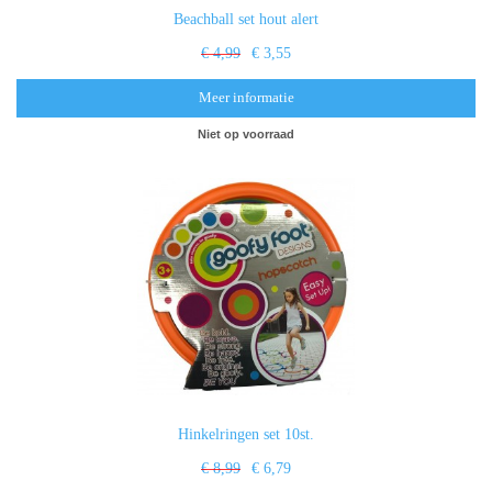
Beachball set hout alert
€ 4,99
€ 3,55
Meer informatie
Niet op voorraad
Hinkelringen set 10st.
€ 8,99
€ 6,79