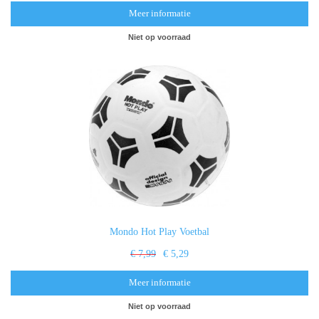
Meer informatie
Niet op voorraad
Mondo Hot Play Voetbal
€ 7,99
€ 5,29
Meer informatie
Niet op voorraad