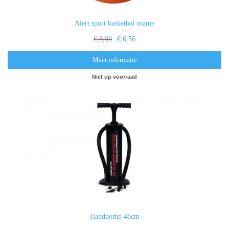
Alert sport basketbal oranje
€ 8,99
€ 6,56
Meer informatie
Niet op voorraad
Handpomp 48cm