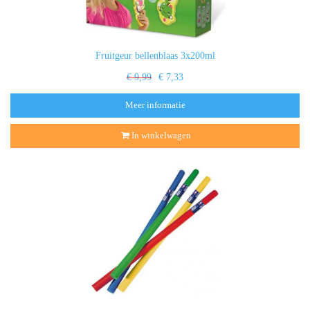
Fruitgeur bellenblaas 3x200ml
€ 9,99
€ 7,33
Meer informatie
In winkelwagen