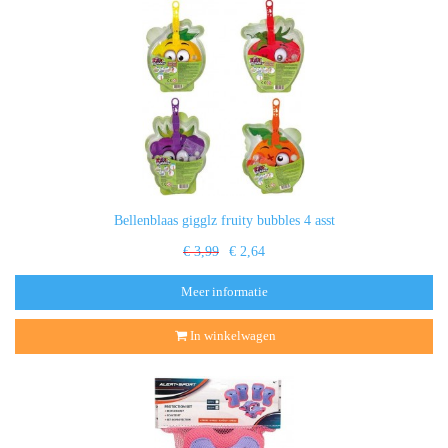
Bellenblaas gigglz fruity bubbles 4 asst
€ 3,99
€ 2,64
Meer informatie
In winkelwagen