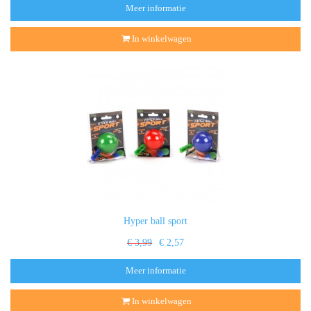
Meer informatie
In winkelwagen
Hyper ball sport
€ 3,99
€ 2,57
Meer informatie
In winkelwagen