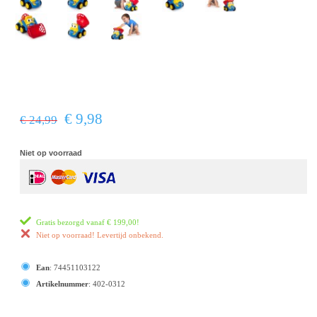
€ 9,98
€ 24,99
Niet op voorraad
Gratis bezorgd vanaf
€ 199,00
!
Niet op voorraad! Levertijd onbekend.
Ean
:
74451103122
Artikelnummer
:
402-0312