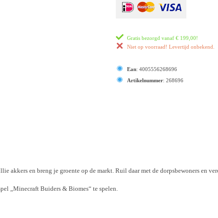
Gratis bezorgd vanaf
€ 199,00
!
Niet op voorraad! Levertijd onbekend.
Ean
:
4005556268696
Artikelnummer
:
268696
llie akkers en breng je groente op de markt. Ruil daar met de dorpsbewoners en v
spel „Minecraft Buiders & Biomes“ te spelen.