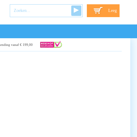
Leeg
zending vanaf € 199,00