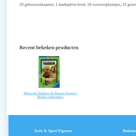
20 gebouwenkaarten, 1 marktplein-bord, 18 voorwerpkaartjes, 32 groente
Recent bekeken producten
Minecraft Builders & Biomes Farmers
Market uitbreiding
Actie & Speel Figuren
Buiten