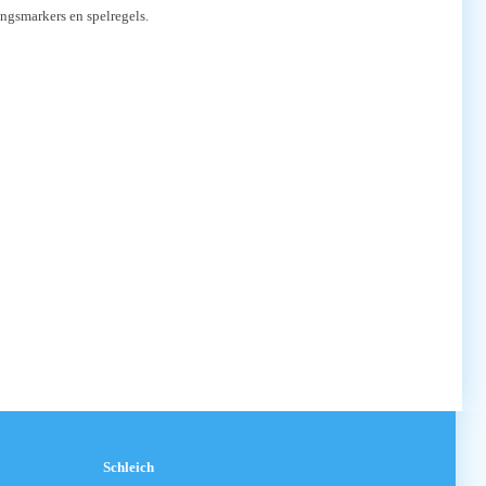
ingsmarkers en spelregels.
Schleich