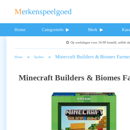
Merkenspeelgoed
Home
Categorieën
Merk
Kara
Op werkdagen voor 16:00 besteld, zelfde 
Minecraft Builders & Biomes Farmer
Home
Spellen
Minecraft Builders & Biomes F