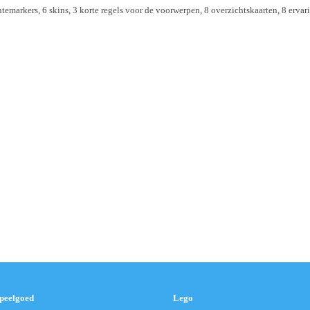
markers, 6 skins, 3 korte regels voor de voorwerpen, 8 overzichtskaarten, 8 ervar
speelgoed
Lego