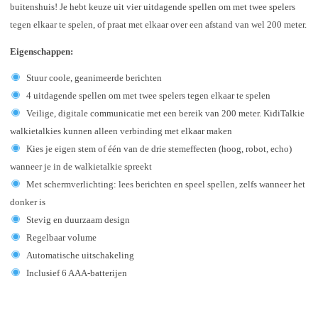
buitenshuis! Je hebt keuze uit vier uitdagende spellen om met twee spelers
tegen elkaar te spelen, of praat met elkaar over een afstand van wel 200 meter.
Eigenschappen:
Stuur coole, geanimeerde berichten
4 uitdagende spellen om met twee spelers tegen elkaar te spelen
Veilige, digitale communicatie met een bereik van 200 meter. KidiTalkie
walkietalkies kunnen alleen verbinding met elkaar maken
Kies je eigen stem of één van de drie stemeffecten (hoog, robot, echo)
wanneer je in de walkietalkie spreekt
Met schermverlichting: lees berichten en speel spellen, zelfs wanneer het
donker is
Stevig en duurzaam design
Regelbaar volume
Automatische uitschakeling
Inclusief 6 AAA-batterijen