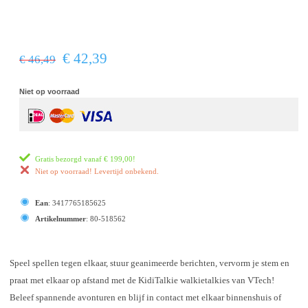
€ 42,39
€ 46,49
Niet op voorraad
Gratis bezorgd vanaf
€ 199,00
!
Niet op voorraad! Levertijd onbekend.
Ean
:
3417765185625
Artikelnummer
:
80-518562
Speel spellen tegen elkaar, stuur geanimeerde berichten, vervorm je stem en
praat met elkaar op afstand met de KidiTalkie walkietalkies van VTech!
Beleef spannende avonturen en blijf in contact met elkaar binnenshuis of