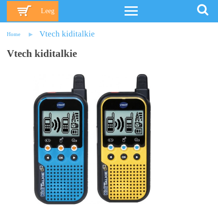
Leeg
Vtech kiditalkie
Home
Vtech kiditalkie