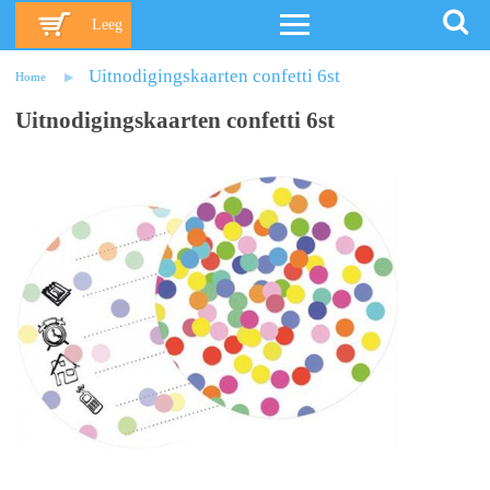
Leeg
Uitnodigingskaarten confetti 6st
Home
Uitnodigingskaarten confetti 6st