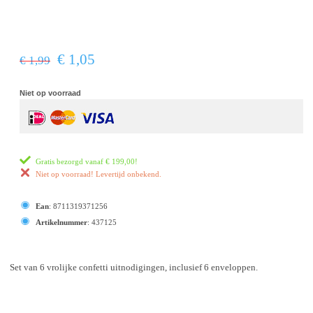
€ 1,05
€ 1,99
Niet op voorraad
Gratis bezorgd vanaf
€ 199,00
!
Niet op voorraad! Levertijd onbekend.
Ean
:
8711319371256
Artikelnummer
:
437125
Set van 6 vrolijke confetti uitnodigingen, inclusief 6 enveloppen.