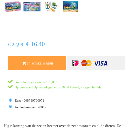
€ 16,40
€ 22,99
In winkelwagen
Gratis bezorgd vanaf
€ 199,00
!
Op voorraad! Op werkdagen voor 16:00 besteld, morgen in huis.
Ean
:
4008789700971
Artikelnummer
:
70097
Hij is koning van de zee en heerser over de zeebewoners en al de dieren. De