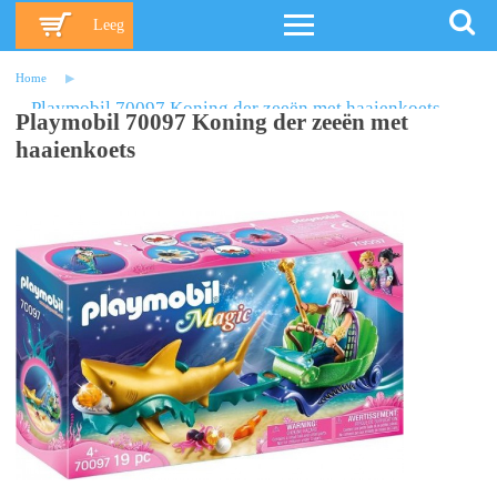
Leeg
Home
Playmobil 70097 Koning der zeeën met haaienkoets
Playmobil 70097 Koning der zeeën met
haaienkoets