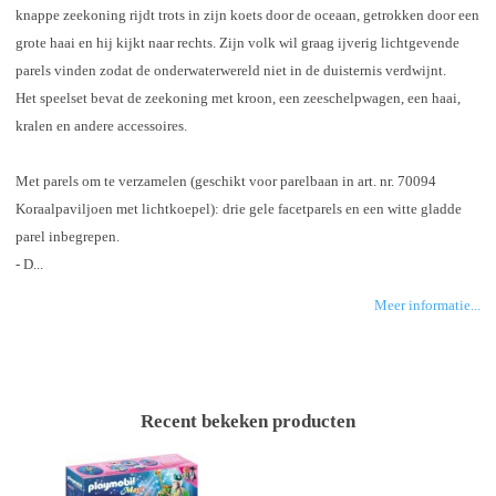
knappe zeekoning rijdt trots in zijn koets door de oceaan, getrokken door een
grote haai en hij kijkt naar rechts. Zijn volk wil graag ijverig lichtgevende
parels vinden zodat de onderwaterwereld niet in de duisternis verdwijnt.
Het speelset bevat de zeekoning met kroon, een zeeschelpwagen, een haai,
kralen en andere accessoires.
Met parels om te verzamelen (geschikt voor parelbaan in art. nr. 70094
Koraalpaviljoen met lichtkoepel): drie gele facetparels en een witte gladde
parel inbegrepen.
- D...
Meer informatie...
Recent bekeken producten