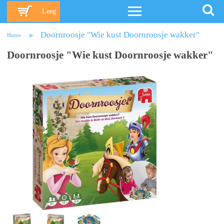
Leeg
Doornroosje "Wie kust Doornroosje wakker"
Home
Doornroosje "Wie kust Doornroosje wakker"