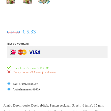
€ 5,33
€ 14,99
Niet op voorraad
Gratis bezorgd vanaf
€ 199,00
!
Niet op voorraad! Levertijd onbekend.
Ean
:
8710126816097
Artikelnummer
:
81609
Jumbo Doornroosje. Doelpubliek: Peuterspeelzaal, Speeltijd (min): 15 min,