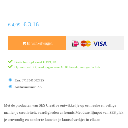
€ 3,16
€ 4,99
In winkelwagen
Gratis bezorgd vanaf
€ 199,00
!
Op voorraad! Op werkdagen voor 16:00 besteld, morgen in huis.
Ean
:
8710341002725
Artikelnummer
:
272
Met de producten van SES Creative ontwikkel je op een leuke en veilige
manier je creativiteit, vaardigheden en kennis.Met deze lijmpot van SES plak
je eenvoudig en zonder te knoeien je knutselwerkjes in elkaar.