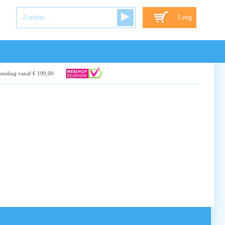
Leeg
zending vanaf € 199,00