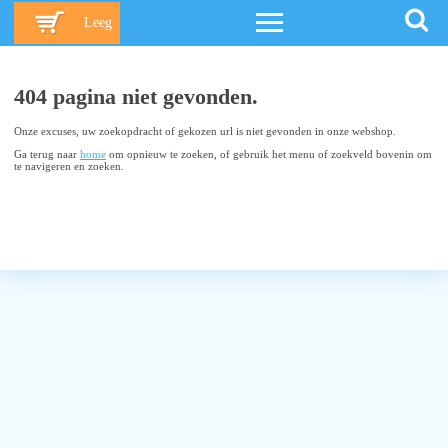
Leeg
404 pagina niet gevonden.
Onze excuses, uw zoekopdracht of gekozen url is niet gevonden in onze webshop.
Ga terug naar
home
om opnieuw te zoeken, of gebruik het menu of zoekveld bovenin om
te navigeren en zoeken.