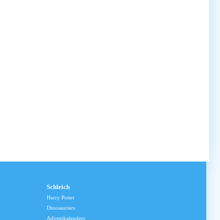
Schleich
Harry Potter
Dinosauriers
Adventkalenders