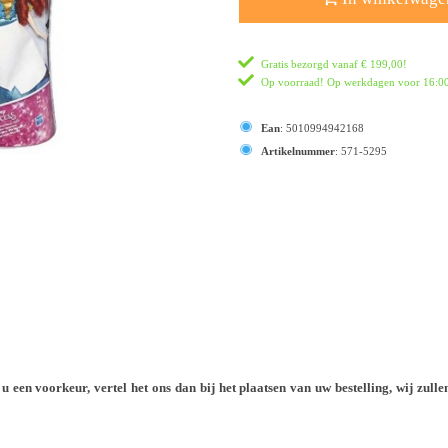
Gratis bezorgd vanaf
€ 199,00
!
Op voorraad! Op werkdagen voor 16:00 
Ean
:
5010994942168
Artikelnummer
:
571-5295
ft u een voorkeur, vertel het ons dan bij het plaatsen van uw bestelling, wij zu