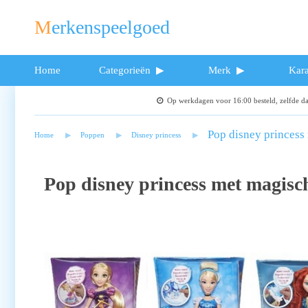
Merkenspeelgoed
Home
Categorieën
Merk
Kara
Op werkdagen voor 16:00 besteld, zelfde 
Pop disney princess 
Home
Poppen
Disney princess
Pop disney princess met magisch