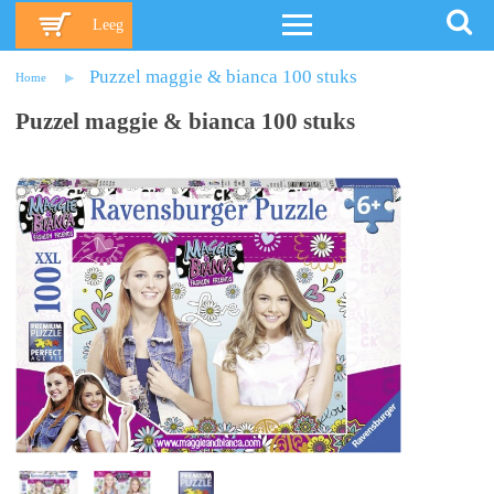
Leeg
Puzzel maggie & bianca 100 stuks
Home
Puzzel maggie & bianca 100 stuks