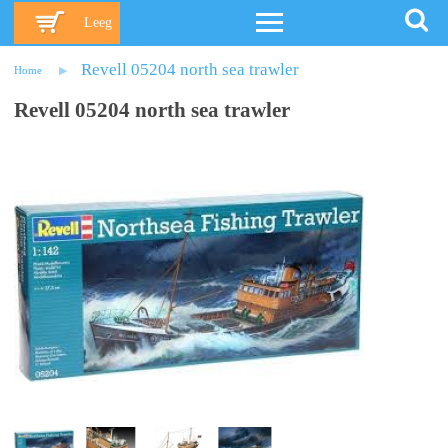
Leeg
Revell 05204 north sea trawler
Home
Revell 05204 north sea trawler