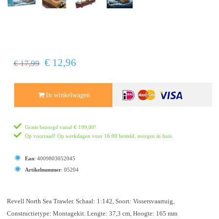
€ 12,96
€ 17,99
In winkelwagen
Gratis bezorgd vanaf
€ 199,00
!
Op voorraad! Op werkdagen voor 16:00 besteld, morgen in huis.
Ean
:
4009803052045
Artikelnummer
:
05204
Revell North Sea Trawler. Schaal: 1:142, Soort: Vissersvaartuig,
Constructietype: Montagekit. Lengte: 37,3 cm, Hoogte: 165 mm