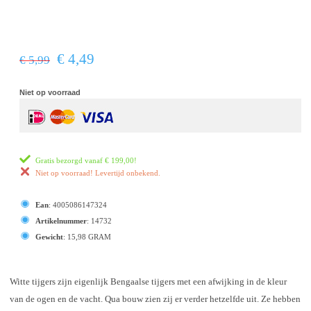
€ 4,49
€ 5,99
Niet op voorraad
Gratis bezorgd vanaf
€ 199,00
!
Niet op voorraad! Levertijd onbekend.
Ean
:
4005086147324
Artikelnummer
:
14732
Gewicht
:
15,98 GRAM
Witte tijgers zijn eigenlijk Bengaalse tijgers met een afwijking in de kleur
van de ogen en de vacht. Qua bouw zien zij er verder hetzelfde uit. Ze hebben