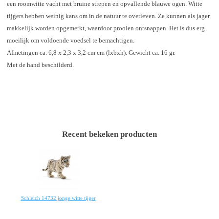
een roomwitte vacht met bruine strepen en opvallende blauwe ogen. Witte
tijgers hebben weinig kans om in de natuur te overleven. Ze kunnen als jager
makkelijk worden opgemerkt, waardoor prooien ontsnappen. Het is dus erg
moeilijk om voldoende voedsel te bemachtigen.
Afmetingen ca. 6,8 x 2,3 x 3,2 cm cm (lxbxh). Gewicht ca. 16 gr.
Met de hand beschilderd.
Recent bekeken producten
Schleich 14732 jonge witte tijger