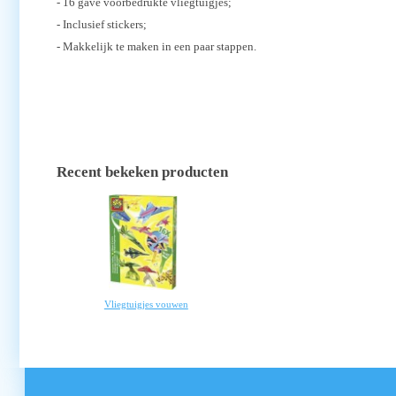
- 16 gave voorbedrukte vliegtuigjes;
- Inclusief stickers;
- Makkelijk te maken in een paar stappen.
Recent bekeken producten
Vliegtuigjes vouwen