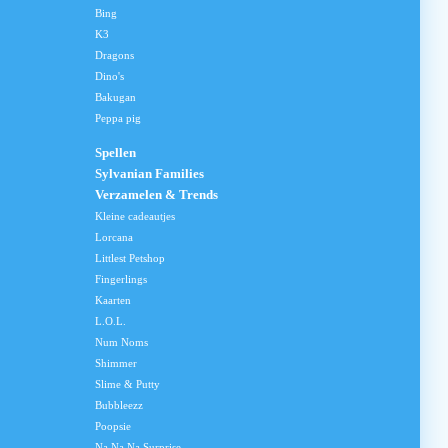
Bing
K3
Dragons
Dino's
Bakugan
Peppa pig
Spellen
Sylvanian Families
Verzamelen & Trends
Kleine cadeautjes
Lorcana
Littlest Petshop
Fingerlings
Kaarten
L.O.L.
Num Noms
Shimmer
Slime & Putty
Bubbleezz
Poopsie
Na Na Na Surprise