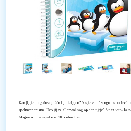
Kan jij je pinguïns op één lijn krijgen? Als je van “Penguins on ice”
spelmechanisme. Heb jij ze allemaal nog op één rijtje? Staan jouw her
Magnetisch reisspel met 48 opdrachten.