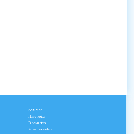
Schleich
Harry Potter
Dinosauriers
Adventkalenders