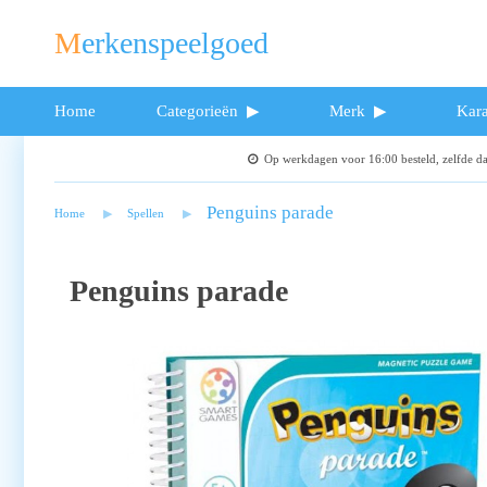
Merkenspeelgoed
Home
Categorieën
Merk
Kara
Op werkdagen voor 16:00 besteld, zelfde 
Penguins parade
Home
Spellen
Penguins parade