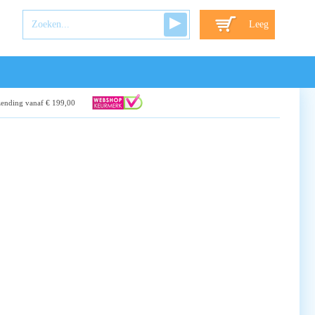
Leeg
zending vanaf € 199,00