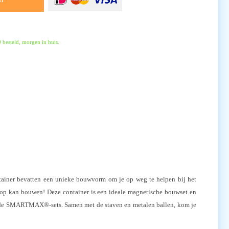
besteld, morgen in huis.
tainer bevatten een unieke bouwvorm om je op weg te helpen bij het
je op kan bouwen! Deze container is een ideale magnetische bouwset en
ande SMARTMAX®-sets. Samen met de staven en metalen ballen, kom je