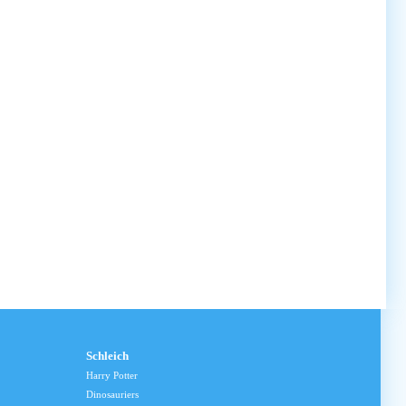
Schleich
Harry Potter
Dinosauriers