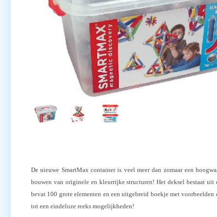
De nieuwe SmartMax container is veel meer dan zomaar een hoogwaar
bouwen van originele en kleurrijke structuren! Het deksel bestaat ui
bevat 100 grote elementen en een uitgebreid boekje met voorbeelden
tot een eindeloze reeks mogelijkheden!