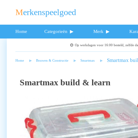
Merkenspeelgoed
Home
Categorieën
Merk
Kara
Op werkdagen voor 16:00 besteld, zelfde 
Smartmax buil
Home
Bouwen & Constructie
Smartmax
Smartmax build & learn