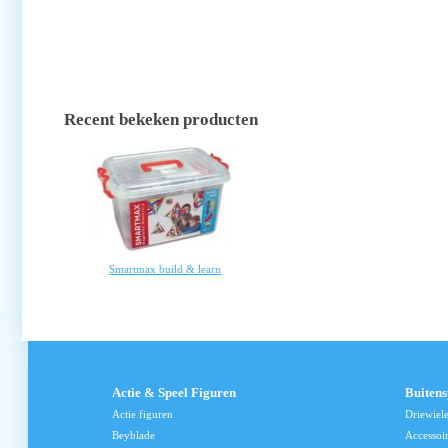
Recent bekeken producten
Smartmax build & learn
Actie & Speel Figuren
Buiten
Actie figuren
Driewiel
Beyblade
Accessoi