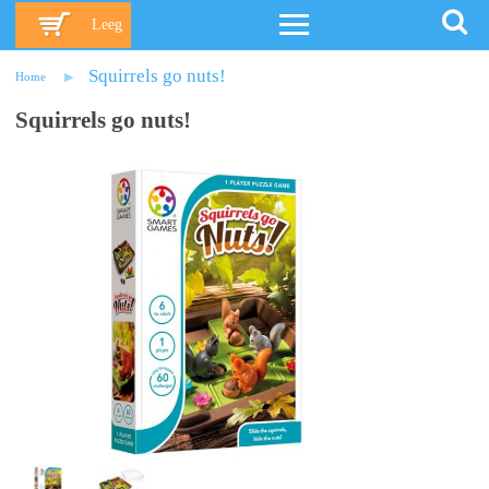
Leeg
Squirrels go nuts!
Home
Squirrels go nuts!