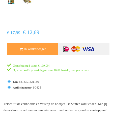
€ 12,69
€ 17,99
In winkelwagen
Gratis bezorgd vanaf
€ 199,00
!
Op voorraad! Op werkdagen voor 16:00 besteld, morgen in huis.
Ean
:
5414301521136
Artikelnummer
:
SG425
Verschuif de eekhoorns en verstop de nootjes. De winter komt er aan. Kan jij
de eekhoorns helpen om hun wintervoorraad onder de grond te verstoppen?