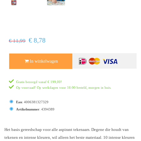
€ 8,78
€ 11,99
In winkelwagen
Gratis bezorgd vanaf
€ 199,00
!
Op voorraad! Op werkdagen voor 16:00 besteld, morgen in huis.
Ean
:
4006381327329
Artikelnummer
:
4394389
Het basis gereedschap voor alle aspirant tekenaars. Degene die houdt van
tekenen en intense kleuren, wil alleen het beste materiaal. 10 intense kleuren