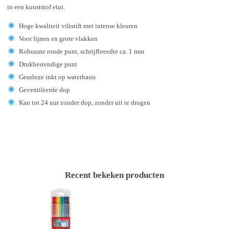
in een kunststof etui.
Hoge kwaliteit viltstift met intense kleuren
Voor lijnen en grote vlakken
Robuuste ronde punt, schrijfbreedte ca. 1 mm
Drukbestendige punt
Geurloze inkt op waterbasis
Geventileerde dop
Kan tot 24 uur zonder dop, zonder uit te drogen
Recent bekeken producten