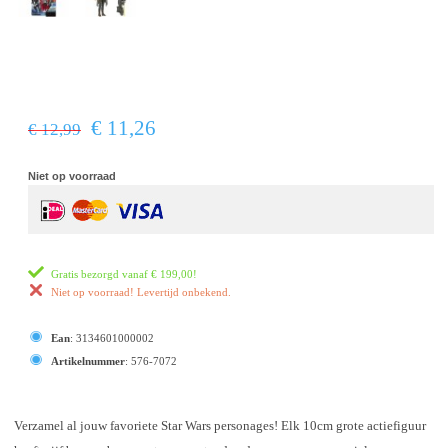
€ 11,26
€ 12,99
Niet op voorraad
Gratis bezorgd vanaf
€ 199,00
!
Niet op voorraad! Levertijd onbekend.
Ean
:
3134601000002
Artikelnummer
:
576-7072
Verzamel al jouw favoriete Star Wars personages! Elk 10cm grote actiefiguur