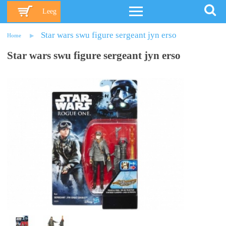
Leeg
Star wars swu figure sergeant jyn erso
Home
Star wars swu figure sergeant jyn erso