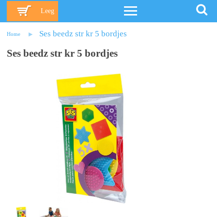
Leeg
Ses beedz str kr 5 bordjes
Home
Ses beedz str kr 5 bordjes