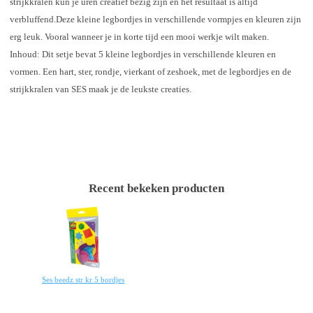
strijkkralen kun je uren creatief bezig zijn en het resultaat is altijd
verbluffend.Deze kleine legbordjes in verschillende vormpjes en kleuren zijn
erg leuk. Vooral wanneer je in korte tijd een mooi werkje wilt maken.
Inhoud: Dit setje bevat 5 kleine legbordjes in verschillende kleuren en
vormen. Een hart, ster, rondje, vierkant of zeshoek, met de legbordjes en de
strijkkralen van SES maak je de leukste creaties.
Recent bekeken producten
Ses beedz str kr 5 bordjes