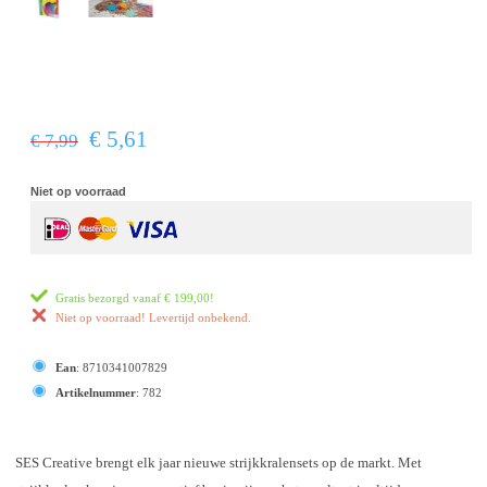
€ 5,61
€ 7,99
Niet op voorraad
Gratis bezorgd vanaf
€ 199,00
!
Niet op voorraad! Levertijd onbekend.
Ean
:
8710341007829
Artikelnummer
:
782
SES Creative brengt elk jaar nieuwe strijkkralensets op de markt. Met