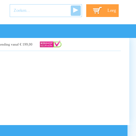
Leeg
zending vanaf € 199,00