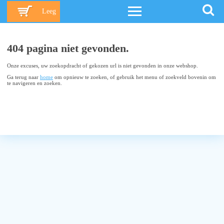
Leeg
404 pagina niet gevonden.
Onze excuses, uw zoekopdracht of gekozen url is niet gevonden in onze webshop.
Ga terug naar
home
om opnieuw te zoeken, of gebruik het menu of zoekveld bovenin om
te navigeren en zoeken.